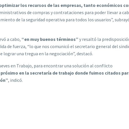
 optimizar los recursos de las empresas, tanto económicos c
dministrativos de compras y contrataciones para poder llevar a cab
iento de la seguridad operativa para todos los usuarios”, subrayó
evó a cabo,
“en muy buenos términos”
y resaltó la predisposició
dida de fuerza, “lo que nos comunicó el secretario general del sindi
de lograr una tregua en la negociación”, destacó.
eves en Trabajo, para encontrar una solución al conflicto
 próximo en la secretaría de trabajo donde fuimos citados par
ión”
, indicó.