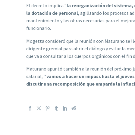
El decreto implica “
la reorganización del sistema,
la dotación de personal
, agilizando los procesos a
mantenimiento y las obras necesarias para el mejoram
funcionario.
Mogetta consideró que la reunión con Maturano se ll
dirigente gremial para abrir el diálogo y evitar la me
que va a consultar a los cuerpos orgánicos con el fin 
Maturano apuntó también a la reunión del próximo ju
salarial,
“vamos a hacer un impass hasta el jueves
discutir una recomposición que emparde la inflac