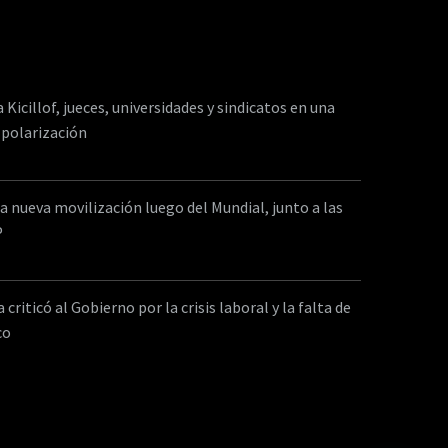
a Kicillof, jueces, universidades y sindicatos en una
 polarización
a nueva movilización luego del Mundial, junto a las
P
criticó al Gobierno por la crisis laboral y la falta de
co