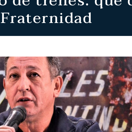
ro de trenes: qué
Fraternidad