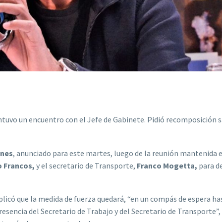
ntuvo un encuentro con el Jefe de Gabinete. Pidió recomposición sa
enes
, anunciado para este martes, luego de la reunión mantenida 
o Francos,
y el secretario de Transporte,
Franco Mogetta,
para d
licó que la medida de fuerza quedará, “en un compás de espera has
resencia del Secretario de Trabajo y del Secretario de Transporte”,