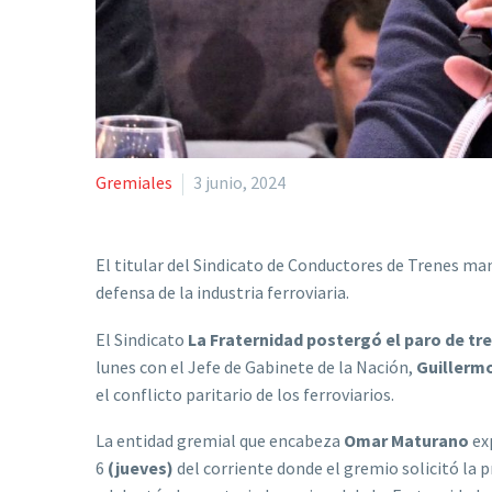
Gremiales
3 junio, 2024
El titular del Sindicato de Conductores de Trenes ma
defensa de la industria ferroviaria.
El Sindicato
La Fraternidad
postergó el paro de tr
lunes con el Jefe de Gabinete de la Nación,
Guillerm
el conflicto paritario de los ferroviarios.
La entidad gremial que encabeza
Omar Maturano
exp
6
(jueves)
del corriente donde el gremio solicitó la p