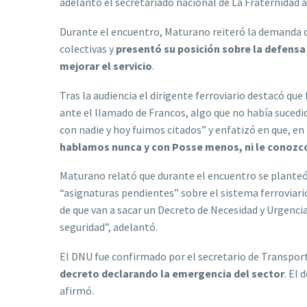
adelantó el secretariado nacional de La Fraternidad 
Durante el encuentro, Maturano reiteró la demanda d
colectivas y
presentó su posición sobre la defensa d
mejorar el servicio
.
Tras la audiencia el dirigente ferroviario destacó que
ante el llamado de Francos, algo que no había sucedi
con nadie y hoy fuimos citados” y enfatizó en que, en 
hablamos nunca y con Posse menos, ni le conozco
Maturano relató que durante el encuentro se planteó
“asignaturas pendientes” sobre el sistema ferroviario
de que van a sacar un Decreto de Necesidad y Urgenci
seguridad”, adelantó.
El DNU fue confirmado por el secretario de Transport
decreto declarando la emergencia del sector
. El 
afirmó.