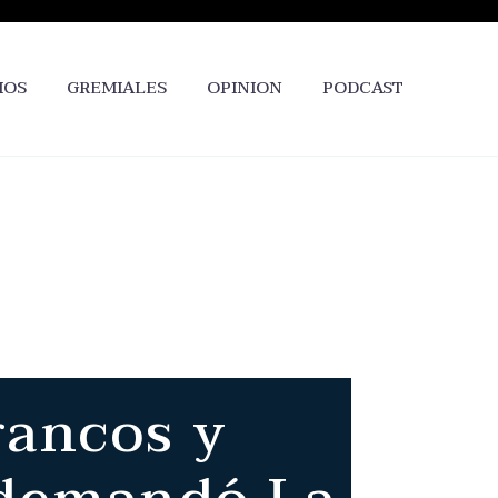
IOS
GREMIALES
OPINION
PODCAST
rancos y