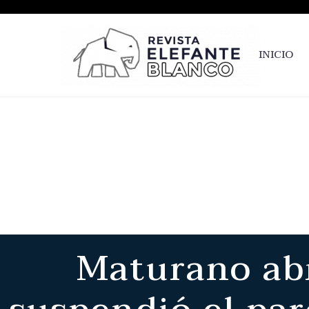
INICIO
Maturano abr