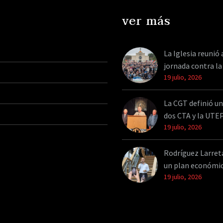
ver más
La Iglesia reunió 
jornada contra la
19 julio, 2026
La CGT definió un
dos CTA y la UTE
19 julio, 2026
Rodríguez Larreta 
un plan económi
19 julio, 2026