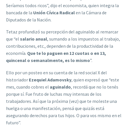
Seríamos todos ricos”, dijo el economista, quien integra la
bancada de la
Unión Cívica Radical
en la Cámara de
Diputados de la Nación.
Tetaz profundizó su percepción del aguinaldo al remarcar
que “el
salario anual
, sumando a los impuestos al trabajo,
contribuciones, etc., dependen de la productividad de la
economía.
Que te lo paguen en 12 cuotas o en 13,
quincenal o semanalmente, es lo mismo
”.
Ello por un posteo en su cuenta de la red social X del
historiador
Ezequiel Adamovsky
, quien expresó que “este
mes, cuando cobres el
aguinaldo
, recordá que no lo tenés
porque sí. Fue fruto de luchas muy intensas de los
trabajadores. Así que la próxima (vez) que te moleste una
huelga o una manifestación, pensá que quizás está
asegurando derechos para tus hijos. O para vos mismo en el
futuro”.