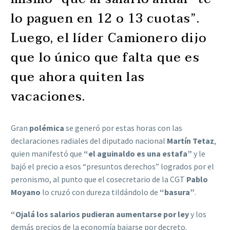
lo paguen en 12 o 13 cuotas”.
Luego, el líder Camionero dijo
que lo único que falta que es
que ahora quiten las
vacaciones.
Gran
polémica
se generó por estas horas con las
declaraciones radiales del diputado nacional
Martín Tetaz
,
quien manifestó que
“el aguinaldo es una estafa”
y le
bajó el precio a esos “presuntos derechos” logrados por el
peronismo, al punto que el cosecretario de la CGT
Pablo
Moyano
lo cruzó con dureza tildándolo de
“basura”
.
“Ojalá los salarios pudieran aumentarse por ley
y los
demás precios de la economía bajarse por decreto.