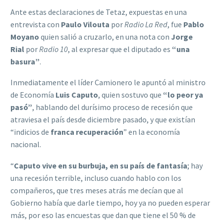
Ante estas declaraciones de Tetaz, expuestas en una
entrevista con
Paulo Vilouta
por
Radio La Red
, fue
Pablo
Moyano
quien salió a cruzarlo, en una nota con
Jorge
Rial
por
Radio 10
, al expresar que el diputado es
“una
basura”
.
Inmediatamente el líder Camionero le apuntó al ministro
de Economía
Luis Caputo
, quien sostuvo que
“lo peor ya
pasó”
, hablando del durísimo proceso de recesión que
atraviesa el país desde diciembre pasado, y que existían
“indicios de
franca recuperación
” en la economía
nacional.
“
Caputo vive en su burbuja, en su país de fantasía
; hay
una recesión terrible, incluso cuando hablo con los
compañeros, que tres meses atrás me decían que al
Gobierno había que darle tiempo, hoy ya no pueden esperar
más, por eso las encuestas que dan que tiene el 50 % de