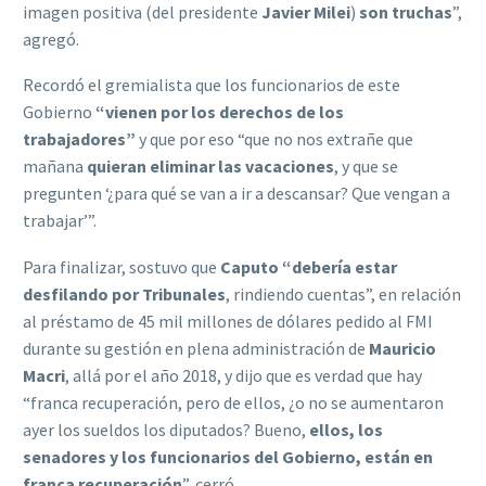
imagen positiva (del presidente
Javier Milei
)
son truchas
”,
agregó.
Recordó el gremialista que los funcionarios de este
Gobierno
“vienen por los derechos de los
trabajadores”
y que por eso “que no nos extrañe que
mañana
quieran eliminar las vacaciones
, y que se
pregunten ‘¿para qué se van a ir a descansar? Que vengan a
trabajar’”.
Para finalizar, sostuvo que
Caputo “debería estar
desfilando por Tribunales
, rindiendo cuentas”, en relación
al préstamo de 45 mil millones de dólares pedido al FMI
durante su gestión en plena administración de
Mauricio
Macri
, allá por el año 2018, y dijo que es verdad que hay
“franca recuperación, pero de ellos, ¿o no se aumentaron
ayer los sueldos los diputados? Bueno,
ellos, los
senadores y los funcionarios del Gobierno, están en
franca recuperación
”, cerró.