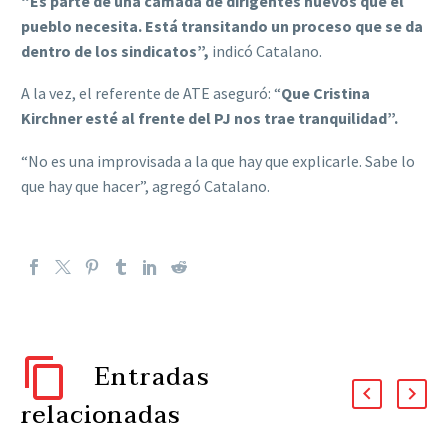
“Es parte de una camada de dirigentes nuevos que el
pueblo necesita. Está transitando un proceso que se da
dentro de los sindicatos”,
indicó Catalano.
A la vez, el referente de ATE aseguró: “
Que Cristina
Kirchner esté al frente del PJ nos trae tranquilidad”.
“No es una improvisada a la que hay que explicarle. Sabe lo
que hay que hacer”, agregó Catalano.
Entradas
relacionadas