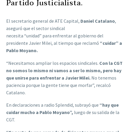
Partido Justicialista.
El secretario general de ATE Capital,
Daniel Catalano
,
aseguró que el sector sindical
necesita “unidad” para enfrentar al gobierno del
presidente Javier Milei, al tiempo que reclamó
“cuidar” a
Pablo Moyano.
“Necesitamos ampliar los espacios sindicales.
Con la CGT
no somos lo mismo ni vamos a ser lo mismo, pero hay
que unirse para enfrentar a Javier Milei.
No tenemos
paciencia porque la gente tiene que morfar”, recalcó
Catalano.
En declaraciones a radio Splendid, subrayó que
“hay que
cuidar mucho a Pablo Moyano”,
luego de su salida de la
CGT.