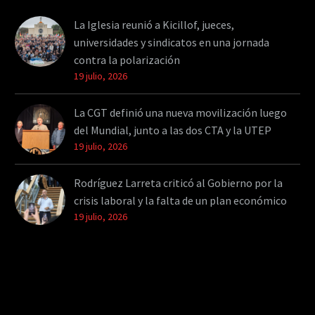
La Iglesia reunió a Kicillof, jueces,
universidades y sindicatos en una jornada
contra la polarización
19 julio, 2026
La CGT definió una nueva movilización luego
del Mundial, junto a las dos CTA y la UTEP
19 julio, 2026
Rodríguez Larreta criticó al Gobierno por la
crisis laboral y la falta de un plan económico
19 julio, 2026