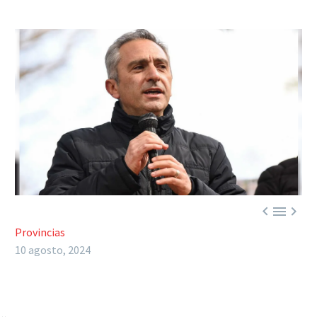



Provincias
10 agosto, 2024