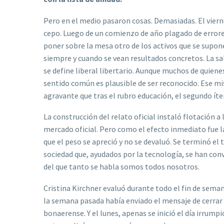
Pero en el medio pasaron cosas. Demasiadas. El viernes
cepo. Luego de un comienzo de año plagado de errore
poner sobre la mesa otro de los activos que se supone
siempre y cuando se vean resultados concretos. La sa
se define liberal libertario. Aunque muchos de quiene
sentido común es plausible de ser reconocido. Ese mi
agravante que tras el rubro educación, el segundo 
La construcción del relato oficial instaló flotación a 
mercado oficial. Pero como el efecto inmediato fue l
que el peso se apreció y no se devaluó. Se terminó el
sociedad que, ayudados por la tecnología, se han conv
del que tanto se habla somos todos nosotros.
Cristina Kirchner evaluó durante todo el fin de seman
la semana pasada había enviado el mensaje de cerrar 
bonaerense. Y el lunes, apenas se inició el día irrump