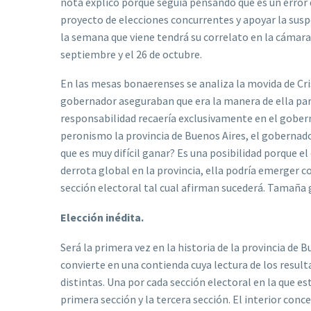
nota explicó porque seguía pensando que es un error 
proyecto de elecciones concurrentes y apoyar la susp
la semana que viene tendrá su correlato en la cámara b
septiembre y el 26 de octubre.
En las mesas bonaerenses se analiza la movida de Cris
gobernador aseguraban que era la manera de ella para
responsabilidad recaería exclusivamente en el gobern
peronismo la provincia de Buenos Aires, el gobernado
que es muy difícil ganar? Es una posibilidad porque 
derrota global en la provincia, ella podría emerger c
sección electoral tal cual afirman sucederá. Tamaña 
Elección inédita.
Será la primera vez en la historia de la provincia de B
convierte en una contienda cuya lectura de los resulta
distintas. Una por cada sección electoral en la que e
primera sección y la tercera sección. El interior conc