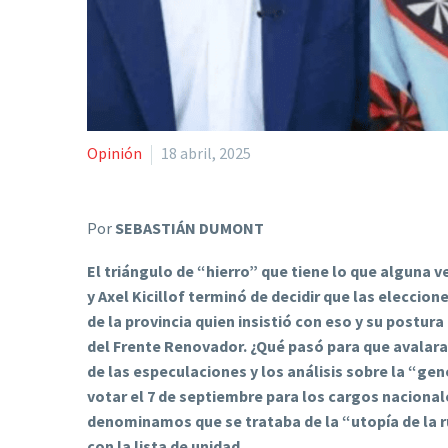
Opinión
18 abril, 2025
Por
SEBASTIÁN DUMONT
El triángulo de “hierro” que tiene lo que alguna 
y Axel Kicillof terminó de decidir que las eleccio
de la provincia quien insistió con eso y su postura
del Frente Renovador. ¿Qué pasó para que avalar
de las especulaciones y los análisis sobre la “ge
votar el 7 de septiembre para los cargos nacion
denominamos que se trataba de la “utopía de la r
con la lista de unidad.