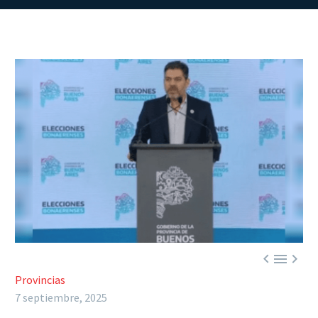



Provincias
7 septiembre, 2025