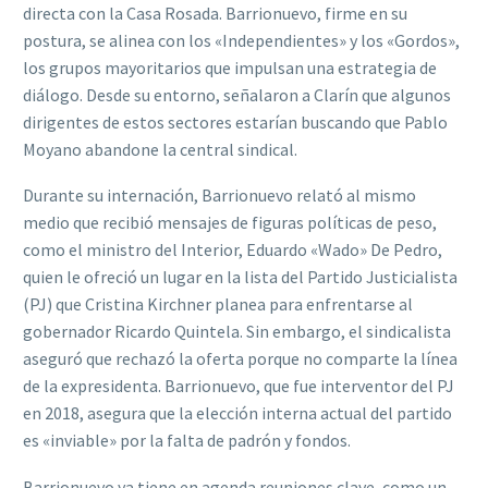
directa con la Casa Rosada. Barrionuevo, firme en su
postura, se alinea con los «Independientes» y los «Gordos»,
los grupos mayoritarios que impulsan una estrategia de
diálogo. Desde su entorno, señalaron a Clarín que algunos
dirigentes de estos sectores estarían buscando que Pablo
Moyano abandone la central sindical.
Durante su internación, Barrionuevo relató al mismo
medio que recibió mensajes de figuras políticas de peso,
como el ministro del Interior, Eduardo «Wado» De Pedro,
quien le ofreció un lugar en la lista del Partido Justicialista
(PJ) que Cristina Kirchner planea para enfrentarse al
gobernador Ricardo Quintela. Sin embargo, el sindicalista
aseguró que rechazó la oferta porque no comparte la línea
de la expresidenta. Barrionuevo, que fue interventor del PJ
en 2018, asegura que la elección interna actual del partido
es «inviable» por la falta de padrón y fondos.
Barrionuevo ya tiene en agenda reuniones clave, como un