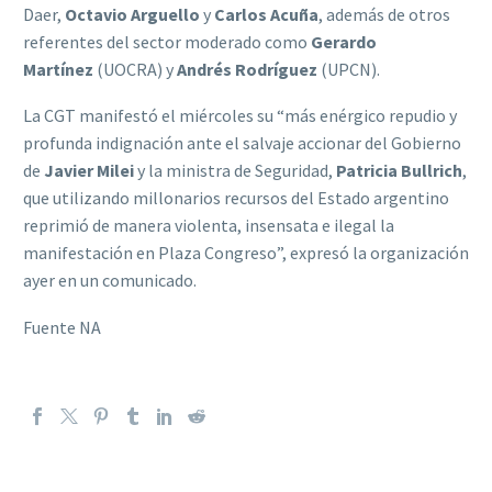
Daer,
Octavio Arguello
y
Carlos Acuña
, además de otros
referentes del sector moderado como
Gerardo
Martínez
(UOCRA) y
Andrés Rodríguez
(UPCN).
La CGT manifestó el miércoles su “más enérgico repudio y
profunda indignación ante el salvaje accionar del Gobierno
de
Javier Milei
y la ministra de Seguridad,
Patricia Bullrich
,
que utilizando millonarios recursos del Estado argentino
reprimió de manera violenta, insensata e ilegal la
manifestación en Plaza Congreso”, expresó la organización
ayer en un comunicado.
Fuente NA