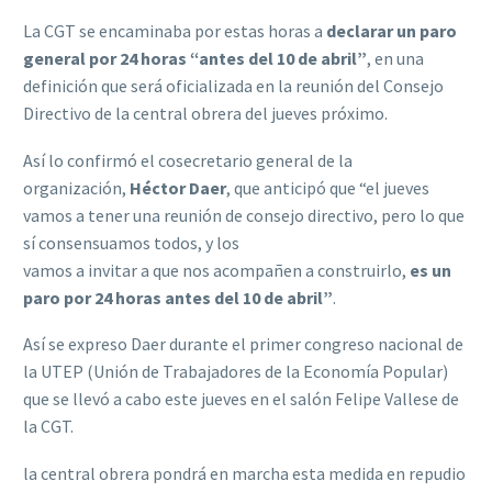
La CGT se encaminaba por estas horas a
declarar un paro
general por 24 horas “antes del 10 de abril”
, en una
definición que será oficializada en la reunión del Consejo
Directivo de la central obrera del jueves próximo.
Así lo confirmó el cosecretario general de la
organización,
Héctor Daer
, que anticipó que “el jueves
vamos a tener una reunión de consejo directivo, pero lo que
sí consensuamos todos, y los
vamos a invitar a que nos acompañen a construirlo,
es un
paro por 24 horas antes del 10 de abril”
.
Así se expreso Daer durante el primer congreso nacional de
la UTEP (Unión de Trabajadores de la Economía Popular)
que se llevó a cabo este jueves en el salón Felipe Vallese de
la CGT.
la central obrera pondrá en marcha esta medida en repudio