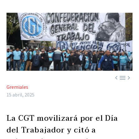



Gremiales
15 abril, 2025
La CGT movilizará por el Día
del Trabajador y citó a