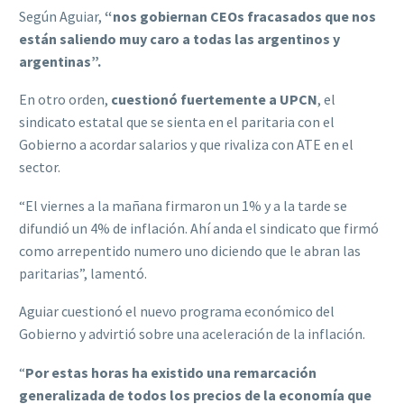
Según Aguiar,
“nos gobiernan CEOs fracasados que nos
están saliendo muy caro a todas las argentinos y
argentinas”.
En otro orden,
cuestionó fuertemente a UPCN
, el
sindicato estatal que se sienta en el paritaria con el
Gobierno a acordar salarios y que rivaliza con ATE en el
sector.
“El viernes a la mañana firmaron un 1% y a la tarde se
difundió un 4% de inflación. Ahí anda el sindicato que firmó
como arrepentido numero uno diciendo que le abran las
paritarias”, lamentó.
Aguiar cuestionó el nuevo programa económico del
Gobierno y advirtió sobre una aceleración de la inflación.
“
Por estas horas ha existido una remarcación
generalizada de todos los precios de la economía que