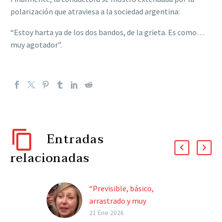
polarización que atraviesa a la sociedad argentina:
“Estoy harta ya de los dos bandos, de la grieta. Es como…
muy agotador”.
Entradas
relacionadas
“Previsible, básico,
arrastrado y muy
aburrido”, la opinión de
21 Ene 2026