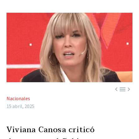



Nacionales
15 abril, 2025
Viviana Canosa criticó