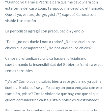
“Cuando yo llamé a Patricia para que me devolviera con
este tema del caso Loan, tampoco me devolvió el llamado.
Qué sé yo, es raro, Jorge, ¿viste?”, expresó Canosa con
visible frustración.
La periodista agregó con preocupación y enojo:
“Dale, ¿no nos duele Loan a todos? ¿No nos duelen los
chicos que desaparecen? ¿No nos duelen los chicos?”
Canosa profundizó su crítica hacia el oficialismo
cuestionando la insensibilidad del Gobierno frente a estos
temas sensibles:
“¿Viste? Como que no sabés bien a este gobierno ya qué le
duele… Nada, qué sé yo. Yo estoy un poco enojada con eso
también, ¿viste? Con la violencia que hay, con que el que
quiere defender una causa justa o noble es cuestionado”.
Finalmente, la conductora se mostró extenuada por la