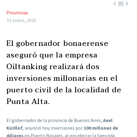



Provincias
31 enero, 2025
El gobernador bonaerense
aseguró que la empresa
Oiltanking realizará dos
inversiones millonarias en el
puerto civil de la localidad de
Punta Alta.
El gobernador de la provincia de Buenos Aires,
Axel
Kicillof
, anunció hoy inversiones por
100 millones de
dólares
en Puerto Rosales, al encabezar la Segunda