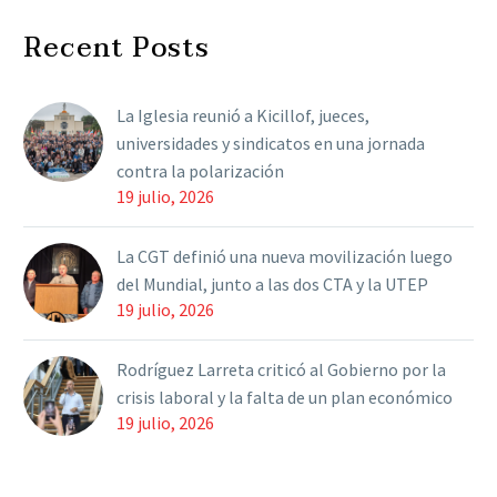
y volvió a contrastar la
Recent Posts
gestión provincial con la
“motosierra” que aplica
el Gobierno…
La Iglesia reunió a Kicillof, jueces,
universidades y sindicatos en una jornada
contra la polarización
19 julio, 2026
La CGT definió una nueva movilización luego
del Mundial, junto a las dos CTA y la UTEP
19 julio, 2026
Rodríguez Larreta criticó al Gobierno por la
crisis laboral y la falta de un plan económico
19 julio, 2026