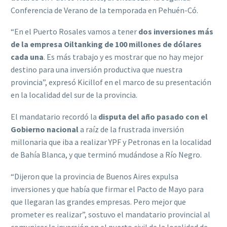
Conferencia de Verano de la temporada en Pehuén-Có.
“En el Puerto Rosales vamos a tener
dos inversiones más
de la empresa Oiltanking de 100 millones de dólares
cada una
. Es más trabajo y es mostrar que no hay mejor
destino para una inversión productiva que nuestra
provincia”, expresó Kicillof en el marco de su presentación
en la localidad del sur de la provincia.
El mandatario recordó la
disputa del año pasado con el
Gobierno nacional
a raíz de la frustrada inversión
millonaria que iba a realizar YPF y Petronas en la localidad
de Bahía Blanca, y que terminó mudándose a Río Negro.
“Dijeron que la provincia de Buenos Aires expulsa
inversiones y que había que firmar el Pacto de Mayo para
que llegaran las grandes empresas. Pero mejor que
prometer es realizar”, sostuvo el mandatario provincial al
comunicar la inversión en el puerto civil de la localidad de