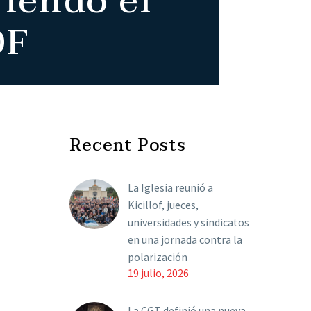
riendo el
DF
Recent Posts
La Iglesia reunió a
Kicillof, jueces,
universidades y sindicatos
en una jornada contra la
polarización
19 julio, 2026
La CGT definió una nueva