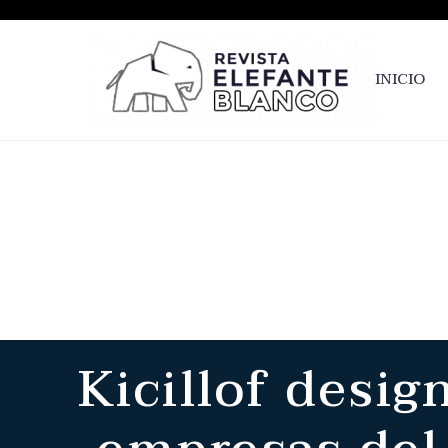
INICIO
Kicillof desig