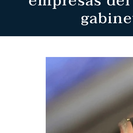
empresas del 
gabine