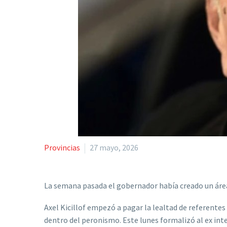
Provincias
27 mayo, 2026
La semana pasada el gobernador había creado un área 
Axel Kicillof empezó a pagar la lealtad de referentes
dentro del peronismo. Este lunes formalizó al ex int