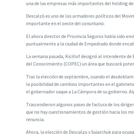
una de las empresas más importantes del holding de
Descalzó es uno de los armadores políticos del Movi
importante en el oeste del conurbano.
El ahora director de Provincia Seguros había sido en
puntualmente a la ciudad de Empedrado donde encabe
La semana pasada, Kicillof designó al intendente de E
del Conocimiento (COPEC) un área que buscará potenc
Tras la elección de septiembre, cuando el desdoblami
la posibilidad de cambios importantes en el gabinete
el gobernador saque a La Cámpora de su gobierno. Alg
Trascendieron algunos pases de factura de los dirige
que no hay cuestionamientos de gestión hacia los min
renuncia.
Ahora, la elección de Descalzo y Sujarchuk para ocupa