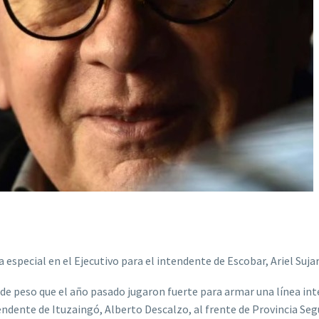
especial en el Ejecutivo para el intendente de Escobar, Ariel Suja
 de peso que el año pasado jugaron fuerte para armar una línea in
endente de Ituzaingó, Alberto Descalzo, al frente de Provincia Seg