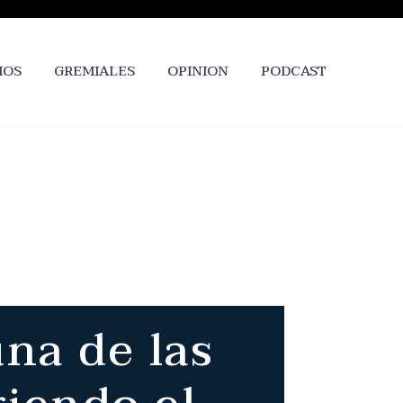
IOS
GREMIALES
OPINION
PODCAST
una de las