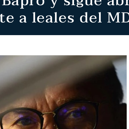
Bapro y sigue ab
te a leales del M