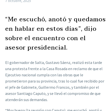
7 octubre, 2025
“Me escuchó, anotó y quedamos
en hablar en estos días”, dijo
sobre el encuentro con el
asesor presidencial.
El gobernador de Salta, Gustavo Sáenz, realizó esta tarde
una protesta frente a la Casa Rosada en reclamo de que el
Ejecutivo nacional cumpla con las obras que le
prometieron para su provincia, tras lo cual fue recibido por
el jefe de Gabinete, Guillermo Francos, y también por el
asesor Santiago Caputo, y se llevó el compromiso de que
atenderán sus demandas.
“Muy buena (la reunión con Caputo), me escuchó, anotó y