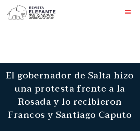
El gobernador de Salta hizo
una protesta frente a la
Rosada y lo recibieron
Francos y Santiago Caputo