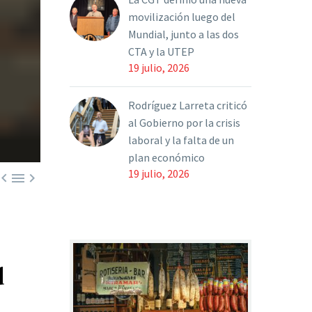
movilización luego del
Mundial, junto a las dos
CTA y la UTEP
19 julio, 2026
Rodríguez Larreta criticó
al Gobierno por la crisis
laboral y la falta de un
plan económico
19 julio, 2026



d