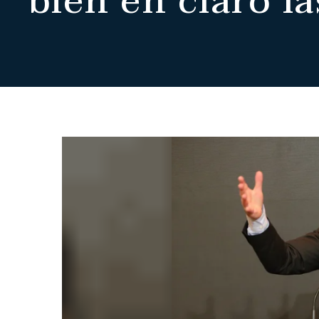
“bien en claro l