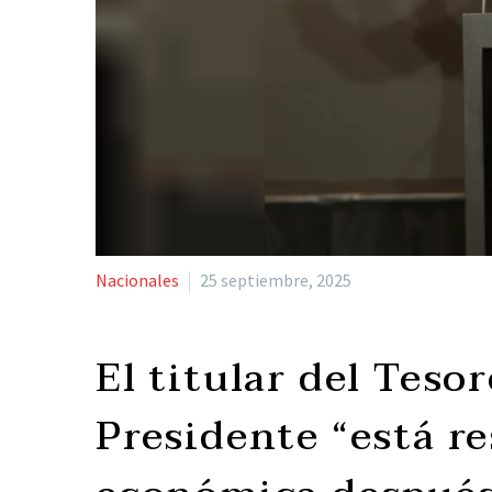
Nacionales
25 septiembre, 2025
El titular del Teso
Presidente “está r