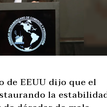
ro de EEUU dijo que el
estaurando la estabilida