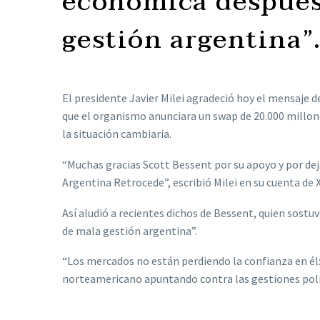
económica después
gestión argentina”
El presidente Javier Milei agradeció hoy el mensaje 
que el organismo anunciara un swap de 20.000 millones
la situación cambiaria.
“Muchas gracias Scott Bessent por su apoyo y por deja
Argentina Retrocede”, escribió Milei en su cuenta de X
Así aludió a recientes dichos de Bessent, quien sostu
de mala gestión argentina”.
“Los mercados no están perdiendo la confianza en él: 
norteamericano apuntando contra las gestiones polít