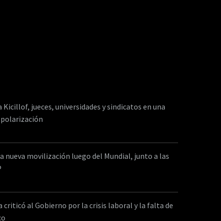
del sector vitivinícola…
a Kicillof, jueces, universidades y sindicatos en una
 polarización
a nueva movilización luego del Mundial, junto a las
P
criticó al Gobierno por la crisis laboral y la falta de
co