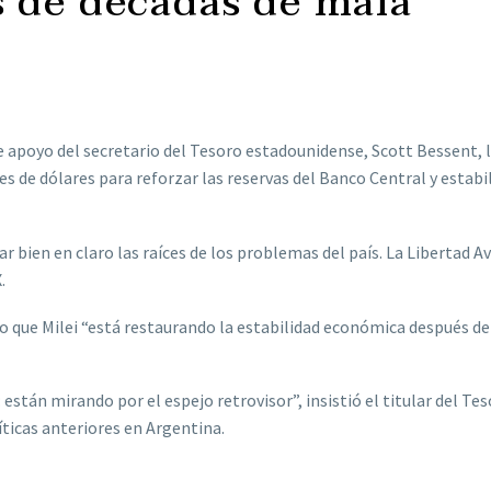
 de décadas de mala
.
de apoyo del secretario del Tesoro estadounidense, Scott Bessent, 
 de dólares para reforzar las reservas del Banco Central y estabil
r bien en claro las raíces de los problemas del país. La Libertad A
.
vo que Milei “está restaurando la estabilidad económica después d
están mirando por el espejo retrovisor”, insistió el titular del Te
icas anteriores en Argentina.