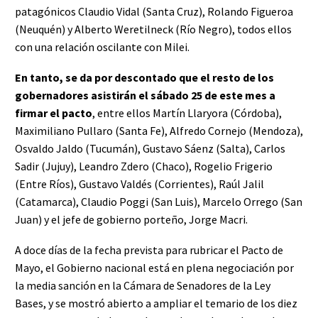
patagónicos Claudio Vidal (Santa Cruz), Rolando Figueroa
(Neuquén) y Alberto Weretilneck (Río Negro), todos ellos
con una relación oscilante con Milei.
En tanto, se da por descontado que el resto de los
gobernadores asistirán el sábado 25 de este mes a
firmar el pacto
, entre ellos Martín Llaryora (Córdoba),
Maximiliano Pullaro (Santa Fe), Alfredo Cornejo (Mendoza),
Osvaldo Jaldo (Tucumán), Gustavo Sáenz (Salta), Carlos
Sadir (Jujuy), Leandro Zdero (Chaco), Rogelio Frigerio
(Entre Ríos), Gustavo Valdés (Corrientes), Raúl Jalil
(Catamarca), Claudio Poggi (San Luis), Marcelo Orrego (San
Juan) y el jefe de gobierno porteño, Jorge Macri.
A doce días de la fecha prevista para rubricar el Pacto de
Mayo, el Gobierno nacional está en plena negociación por
la media sanción en la Cámara de Senadores de la Ley
Bases, y se mostró abierto a ampliar el temario de los diez