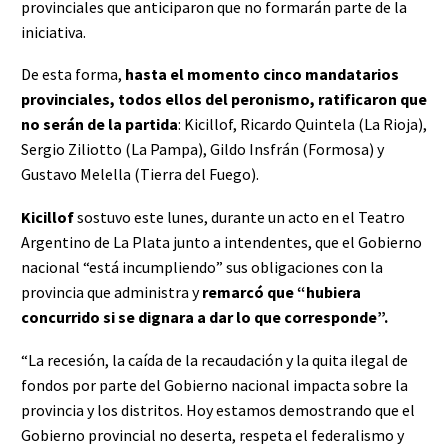
provinciales que anticiparon que no formarán parte de la
iniciativa.
De esta forma,
hasta el momento cinco mandatarios
provinciales, todos ellos del peronismo, ratificaron que
no serán de la partida
: Kicillof, Ricardo Quintela (La Rioja),
Sergio Ziliotto (La Pampa), Gildo Insfrán (Formosa) y
Gustavo Melella (Tierra del Fuego).
Kicillof
sostuvo este lunes, durante un acto en el Teatro
Argentino de La Plata junto a intendentes, que el Gobierno
nacional “está incumpliendo” sus obligaciones con la
provincia que administra y
remarcó que “hubiera
concurrido si se dignara a dar lo que corresponde”.
“La recesión, la caída de la recaudación y la quita ilegal de
fondos por parte del Gobierno nacional impacta sobre la
provincia y los distritos. Hoy estamos demostrando que el
Gobierno provincial no deserta, respeta el federalismo y