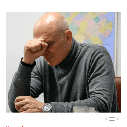


