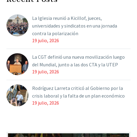
que “los agentes
diplomáticos y
La Iglesia reunió a Kicillof, jueces,
consulares se rigen por
universidades y sindicatos en una jornada
un convención
contra la polarización
internacional…
19 julio, 2026
La CGT definió una nueva movilización luego
del Mundial, junto a las dos CTA y la UTEP
19 julio, 2026
Rodríguez Larreta criticó al Gobierno por la
crisis laboral y la falta de un plan económico
19 julio, 2026