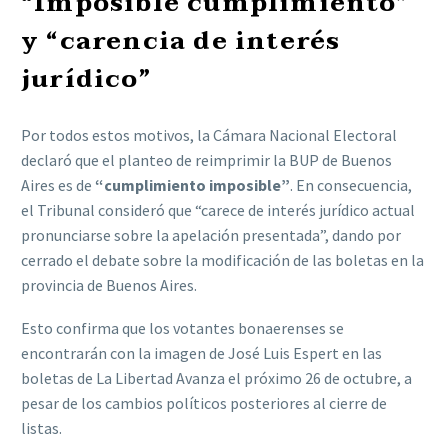
“Imposible cumplimiento”
y “carencia de interés
jurídico”
Por todos estos motivos, la Cámara Nacional Electoral
declaró que el planteo de reimprimir la BUP de Buenos
Aires es de
“cumplimiento imposible”
. En consecuencia,
el Tribunal consideró que “carece de interés jurídico actual
pronunciarse sobre la apelación presentada”, dando por
cerrado el debate sobre la modificación de las boletas en la
provincia de Buenos Aires.
Esto confirma que los votantes bonaerenses se
encontrarán con la imagen de José Luis Espert en las
boletas de La Libertad Avanza el próximo 26 de octubre, a
pesar de los cambios políticos posteriores al cierre de
listas.