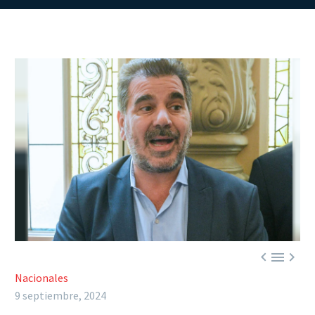



Nacionales
9 septiembre, 2024