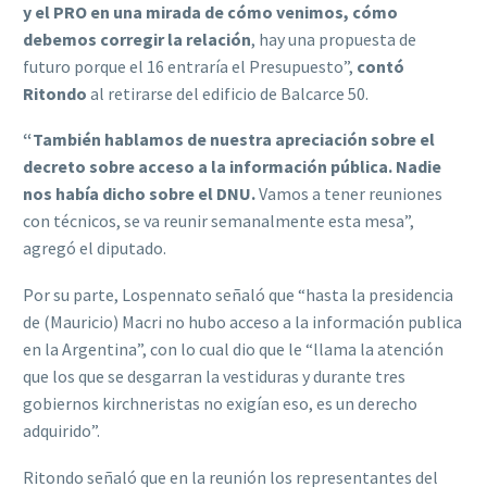
y el PRO en una mirada de cómo venimos, cómo
debemos corregir la relación
, hay una propuesta de
futuro porque el 16 entraría el Presupuesto”,
contó
Ritondo
al retirarse del edificio de Balcarce 50.
“También hablamos de nuestra apreciación sobre el
decreto sobre acceso a la información pública. Nadie
nos había dicho sobre el DNU.
Vamos a tener reuniones
con técnicos, se va reunir semanalmente esta mesa”,
agregó el diputado.
Por su parte, Lospennato señaló que “hasta la presidencia
de (Mauricio) Macri no hubo acceso a la información publica
en la Argentina”, con lo cual dio que le “llama la atención
que los que se desgarran la vestiduras y durante tres
gobiernos kirchneristas no exigían eso, es un derecho
adquirido”.
Ritondo señaló que en la reunión los representantes del