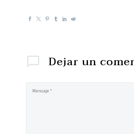
Dejar
un comen