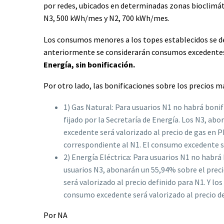
por redes, ubicados en determinadas zonas bioclimátic
N3, 500 kWh/mes y N2, 700 kWh/mes.
Los consumos menores a los topes establecidos se 
anteriormente se considerarán consumos excedente
Energía, sin bonificación.
Por otro lado, las bonificaciones sobre los precios ma
1) Gas Natural: Para usuarios N1 no habrá boni
fijado por la Secretaría de Energía. Los N3, ab
excedente será valorizado al precio de gas en P
correspondiente al N1. El consumo excedente ser
2) Energía Eléctrica: Para usuarios N1 no habrá 
usuarios N3, abonarán un 55,94% sobre el preci
será valorizado al precio definido para N1. Y lo
consumo excedente será valorizado al precio def
Por NA