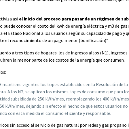
tiviza así
el inicio del proceso para pasar de un régimen de sub
ario puede conocer el costo del kwh de energía eléctrica y m3 de gas
nda el Estado Nacional a los usuarios según su capacidad de pago y q
te el reconocimiento de un pago menor (bonificación)”.
rdo a tres tipos de hogares: los de ingresos altos (N1), ingresos
 cubren la menor parte de los costos de la energía que consumen.
dos:
N3 mantiene vigentes los topes establecidos en la Resolución de la
dora. A los N2, se aplican los mismos topes de consumo que para lo
cantidad subsidiada de 250 kWh/mes, reemplazando los 400 kWh/mes
0 kWh/mes, dejando sin efecto el hecho de que estos usuarios no
ando con esta medida el consumo eficiente y responsable.
cos sin acceso al servicio de gas natural por redes y gas propano 