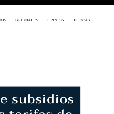
IOS
GREMIALES
OPINION
PODCAST
de subsidios