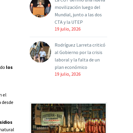
movilización luego del
Mundial, junto a las dos
CTA y la UTEP
19 julio, 2026
Rodríguez Larreta criticó
al Gobierno por la crisis
laboral y la falta de un
plan económico
ndo
los
19 julio, 2026
n el
a desde
sidios
 natural