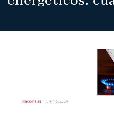
energéticos: cu
Nacionales
5 junio, 2024