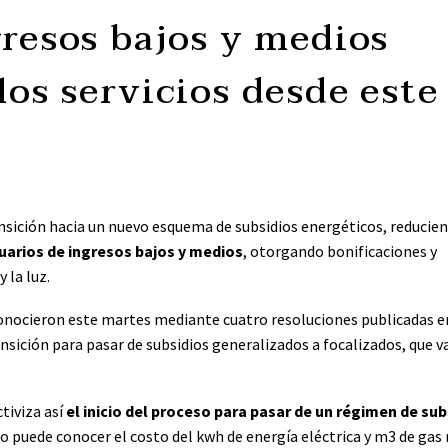
gresos bajos y medios
los servicios desde este
ansición hacia un nuevo esquema de subsidios energéticos, reducie
arios de ingresos bajos y medios
, otorgando bonificaciones y
 la luz.
conocieron este martes mediante cuatro resoluciones publicadas e
nsición para pasar de subsidios generalizados a focalizados, que v
tiviza así
el inicio del proceso para pasar de un régimen de sub
ario puede conocer el costo del kwh de energía eléctrica y m3 de gas