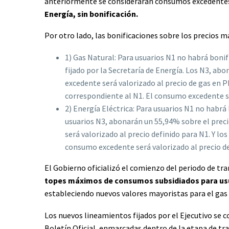
anteriormente se considerarán consumos excedente
Energía, sin bonificación.
Por otro lado, las bonificaciones sobre los precios ma
1) Gas Natural: Para usuarios N1 no habrá boni
fijado por la Secretaría de Energía. Los N3, ab
excedente será valorizado al precio de gas en P
correspondiente al N1. El consumo excedente ser
2) Energía Eléctrica: Para usuarios N1 no habrá 
usuarios N3, abonarán un 55,94% sobre el preci
será valorizado al precio definido para N1. Y lo
consumo excedente será valorizado al precio def
El Gobierno oficializó el comienzo del periodo de tr
topes máximos de consumos subsidiados para usu
estableciendo nuevos valores mayoristas para el gas y
Los nuevos lineamientos fijados por el Ejecutivo se 
Boletín Oficial, enmarcadas dentro de la etapa de tra