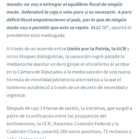
mundo: no voy a entregar el equilibrio fiscal de ningún
modo. Defenderé la caja a veto puro si es necesario. A puro
déficit fiscal empobrecieron al país, por lo que de ningún
modo voy a permitir que esto se repita. VLLC !!!”
, apuntó el
presidente esta madrugada.
A través de un acuerdo entre
Unión por la Patria, la UCR
y
otros bloques dialoguistas, la oposición logró pasada la
medianoche asestar un duro golpe al oficialismo al arribar
en la Cámara de Diputados a la media sanción de una nueva
fórmula de movilidad jubilatoria alternativa a la que el
Gobierno estableció a través de un decreto de necesidad y
urgencia.
Después de casi 14 horas de sesión, la iniciativa, que surgió a
partir de la unificación entre las propuestas del
kirchnerismo, la UCR, Hacemos Coalición Federal y la
Coalición Cívica, cosechó 160 votos positivos, 72 rechazos y