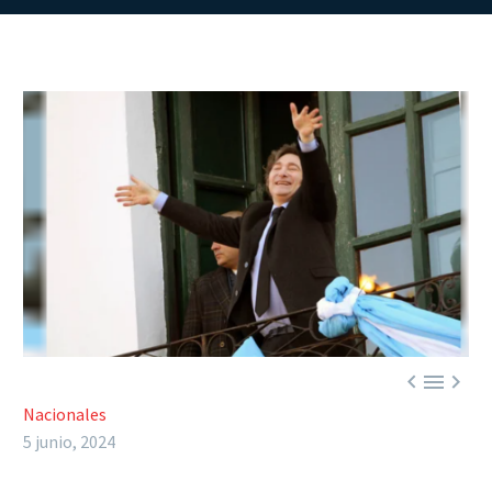



Nacionales
5 junio, 2024