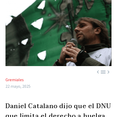



Gremiales
22 mayo, 2025
Daniel Catalano dijo que el DNU
que limita el derecho a huelga