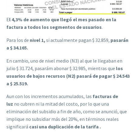
E
l 4,3% de aumento que llegó el mes pasado en la
factura a todos los segmentos de usuarios
.
Para los de
nivel 1,
si actualmente pagan $ 32.859,
pasarán
a $ 34.165.
En cambio, uno de nivel medio (N3) al que le llegaban en
julio $ 31.724, pasarám abonar $ 32.985, mientras que
los
usuarios de bajos recursos (N2) pasará de pagar $ 24.543
a $ 25.519.
Aun con los incrementos acumulados, las
facturas de
luz
no cubren ni la mitad del costo, por lo que una
eliminación del subsidio a fin de año, como se anunció, que
implique no subsidiar más del 20%, en términos reales
significará
casi una duplicación de la tarifa .