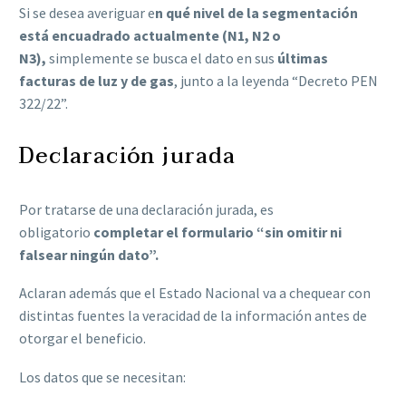
Si se desea averiguar e
n qué nivel de la segmentación
está encuadrado actualmente (N1, N2 o
N3),
simplemente se busca el dato en sus
últimas
facturas de luz y de gas
, junto a la leyenda “Decreto PEN
322/22”.
Declaración jurada
Por tratarse de una declaración jurada, es
obligatorio
completar el formulario “sin omitir ni
falsear ningún dato”.
Aclaran además que el Estado Nacional va a chequear con
distintas fuentes la veracidad de la información antes de
otorgar el beneficio.
Los datos que se necesitan: