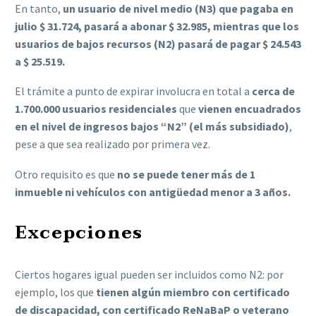
En tanto,
un usuario de nivel medio (N3) que pagaba en
julio $ 31.724, pasará a abonar $ 32.985, mientras que los
usuarios de bajos recursos (N2) pasará de pagar $ 24.543
a $ 25.519.
El trámite a punto de expirar involucra en total a
cerca de
1.700.000 usuarios residenciales
que
vienen encuadrados
en el nivel de ingresos bajos “N2” (el más subsidiado)
,
pese a que sea realizado por primera vez.
Otro requisito es que
no se puede tener más de 1
inmueble ni vehículos con antigüedad menor a 3 años.
Excepciones
Ciertos hogares igual pueden ser incluidos como N2: por
ejemplo, los que
tienen algún miembro con certificado
de discapacidad, con certificado ReNaBaP o veterano