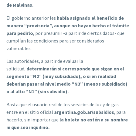
de Malvinas.
El gobierno anterior les
había asignado el beneficio de
manera “provisoria”, aunque no hayan hecho el trámite
para pedirlo
, por presumir -a partir de ciertos datos- que
cumplían las condiciones para ser considerados
vulnerables.
Las autoridades, a partir de evaluar la
solicitud,
determinarán si corresponde que sigan en el
segmento “N2” (muy subsidiado), o si en realidad
deberían pasar al nivel medio “N3” (menos subsidiado)
o al alto “N1” (sin subsidio).
Basta que el usuario real de los servicios de luz y de gas
entre en el sitio oficial
argentina.gob.ar/subsidios
, para
hacerlo, sin importar que
la boleta no estén a su nombre
ni que sea inquilino.