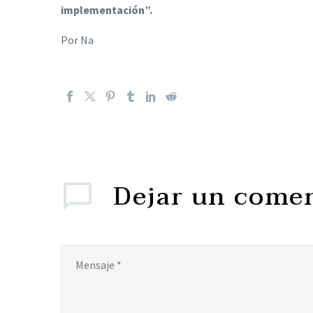
implementación”.
Por Na
Dejar
un comen