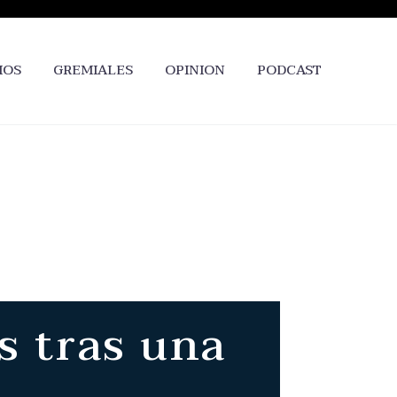
IOS
GREMIALES
OPINION
PODCAST
s tras una