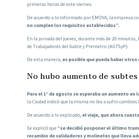
primeras horas de este viernes.
De acuerdo a lo informado por EMOVA, la empresa co
no cumplen los requisitos establecidos”.
En la jornada del jueves, durante más de 20 minutos
de Trabajadores del Subte y Premetro (AGTSyP).
De esta manera,
es posible que pueda haber otros c
No hubo aumento de subtes
Para el 1° de agosto se esperaba un aumento en la
la Ciudad indicó que la misma no iba a sufrir cambio
De acuerdo a lo explicado,
el viaje, que ahora cuesta
Se explicó que
“se decidió posponer el último tramo
recambio de validadores y molinetes que lleva ad