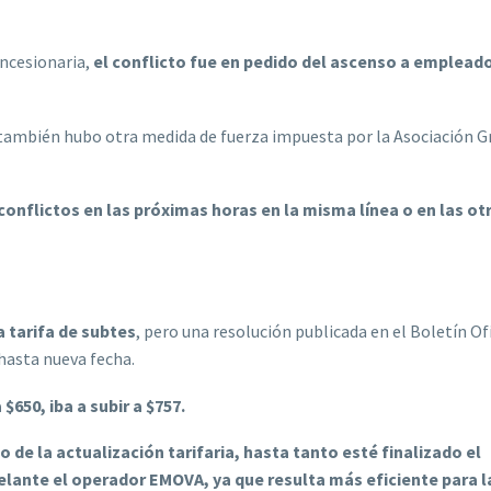
ncesionaria,
el conflicto fue en pedido del ascenso a emplead
, también hubo otra medida de fuerza impuesta por la Asociación 
onflictos en las próximas horas en la misma línea o en las ot
 tarifa de subtes
, pero una resolución publicada en el Boletín Ofi
s hasta nueva fecha.
 $650, iba a subir a $757.
 de la actualización tarifaria, hasta tanto esté finalizado el
elante el operador EMOVA, ya que resulta más eficiente para l