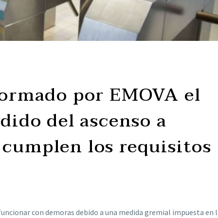
nformado por EMOVA el
edido del ascenso a
cumplen los requisitos
funcionar con demoras debido a una medida gremial impuesta en l