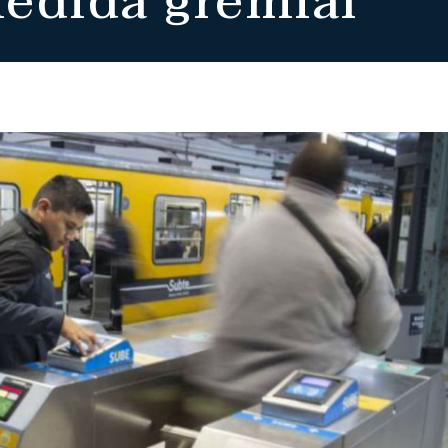
edida gremial