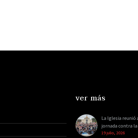
ver más
La Iglesia reunió 
jornada contra la
19 julio, 2026