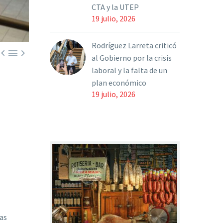
CTA y la UTEP
19 julio, 2026
Rodríguez Larreta criticó



al Gobierno por la crisis
laboral y la falta de un
plan económico
19 julio, 2026
as