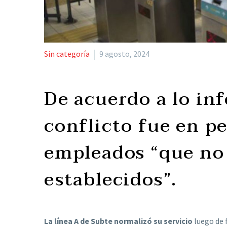
Sin categoría
9 agosto, 2024
De acuerdo a lo i
conflicto fue en p
empleados “que no 
establecidos”.
La línea A de Subte normalizó su servicio
luego de 