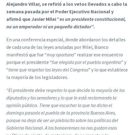
Alejandro Villar, se refirió a los vetos llevados a cabo la
semana pasada por el Poder Ejecutivo Nacional y
afirmó que Javier Milei “
es
un presidente constitucional,
no un emperador ni un pequeño dictador
”.
En una conferencia especial, donde abordaron los detalles
de cada una de las leyes anuladas por Milei, Bianco
manifestó que fue “
muy oportuno
” realizar ese encuentro
porque el presidente “
fue elegido por el pueblo argentino
” y
“
tiene que respetar las leyes del Congreso
” y lo que establece
la mayoría de los legisladores.
“El presidente debe respetar lo que decide la mayoría de los
diputados y los senadores y lo que le está reclamando la
opinión pública. Tiene que escuchar lo que ha dicho el
domingo pasado el pueblo de la provincia Buenos Aires,
porque no deja de ser un plebiscito sobre las políticas del
Gobierno Nacional. A los bonaerenses no nos gustan esas