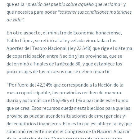
que es la “
presión del pueblo sobre aquello que reclama
” y
que necesita para poder “
sostener sus condiciones materiales
de vida”.
En otro aspecto, el ministro de Economía bonaerense,
Pablo López, se refirió a la ley vetada vinculada a los
Aportes del Tesoro Nacional (ley 23.548) que rige el sistema
de coparticipación entre Nación y las provincias, que se
determinó a finales de la década 80, y que establece los
porcentajes de los recursos que se deben repartir.
“Por fuera del 42,34% que corresponde a la Nación de la
masa coparticipable, las provincias reciben de manera
diaria y automática el 56,6% y el 1% a partir de este fondo
que se crea. Esos recursos quedan establecidos para que las
provincias puedan atender situaciones de emergencias y
desequilibrios financieros. Eso es lo que establece la ley que
sancionó recientemente el Congreso de la Nación. A partir
de la iniciativa de los 23 gobernadores de las provincias