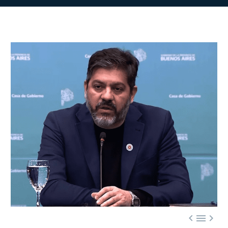


