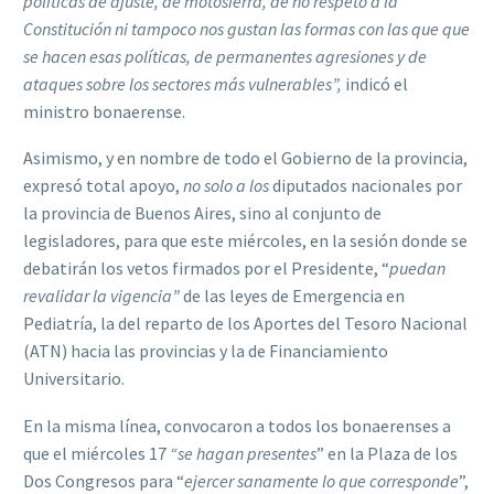
políticas de ajuste, de motosierra, de no respeto a la
Constitución ni tampoco nos gustan las formas con las que que
se hacen esas políticas, de permanentes agresiones y de
ataques sobre los sectores más vulnerables”,
indicó el
ministro bonaerense.
Asimismo, y en nombre de todo el Gobierno de la provincia,
expresó total apoyo,
no solo a los
diputados nacionales por
la provincia de Buenos Aires, sino al conjunto de
legisladores, para que este miércoles, en la sesión donde se
debatirán los vetos firmados por el Presidente, “
puedan
revalidar la vigencia”
de las leyes de Emergencia en
Pediatría, la del reparto de los Aportes del Tesoro Nacional
(ATN) hacia las provincias y la de Financiamiento
Universitario.
En la misma línea, convocaron a todos los bonaerenses a
que el miércoles 17
“se hagan presentes
” en la Plaza de los
Dos Congresos para “
ejercer sanamente lo que corresponde
”,