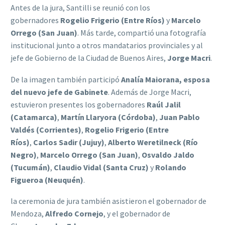
Antes de la jura, Santilli se reunió con los
gobernadores
Rogelio Frigerio (Entre Ríos)
y
Marcelo
Orrego (San Juan)
. Más tarde, compartió una fotografía
institucional junto a otros mandatarios provinciales y al
jefe de Gobierno de la Ciudad de Buenos Aires,
Jorge Macri
.
De la imagen también participó
Analía Maiorana, esposa
del nuevo jefe de Gabinete
. Además de Jorge Macri,
estuvieron presentes los gobernadores
Raúl Jalil
(Catamarca)
,
Martín Llaryora (Córdoba)
,
Juan Pablo
Valdés (Corrientes)
,
Rogelio Frigerio (Entre
Ríos)
,
Carlos Sadir (Jujuy)
,
Alberto Weretilneck (Río
Negro)
,
Marcelo Orrego (San Juan)
,
Osvaldo Jaldo
(Tucumán)
,
Claudio Vidal (Santa Cruz)
y
Rolando
Figueroa (Neuquén)
.
la ceremonia de jura también asistieron el gobernador de
Mendoza,
Alfredo Cornejo
, y el gobernador de