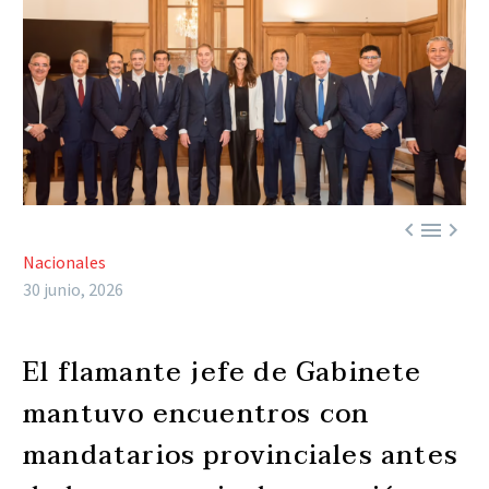



Nacionales
30 junio, 2026
El flamante jefe de Gabinete
mantuvo encuentros con
mandatarios provinciales antes