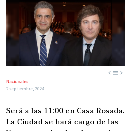



Nacionales
2 septiembre, 2024
Será a las 11:00 en Casa Rosada.
La Ciudad se hará cargo de las