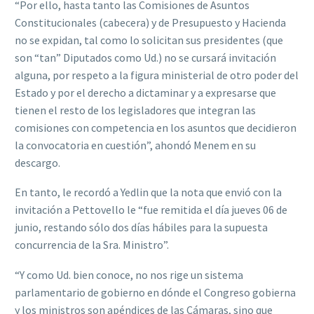
“Por ello, hasta tanto las Comisiones de Asuntos
Constitucionales (cabecera) y de Presupuesto y Hacienda
no se expidan, tal como lo solicitan sus presidentes (que
son “tan” Diputados como Ud.) no se cursará invitación
alguna, por respeto a la figura ministerial de otro poder del
Estado y por el derecho a dictaminar y a expresarse que
tienen el resto de los legisladores que integran las
comisiones con competencia en los asuntos que decidieron
la convocatoria en cuestión”, ahondó Menem en su
descargo.
En tanto, le recordó a Yedlin que la nota que envió con la
invitación a Pettovello le “fue remitida el día jueves 06 de
junio, restando sólo dos días hábiles para la supuesta
concurrencia de la Sra. Ministro”.
“Y como Ud. bien conoce, no nos rige un sistema
parlamentario de gobierno en dónde el Congreso gobierna
y los ministros son apéndices de las Cámaras, sino que