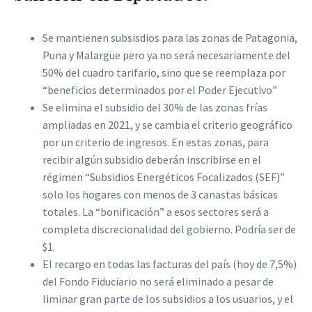
Se mantienen subsisdios para las zonas de Patagonia,
Puna y Malargüe pero ya no será necesariamente del
50% del cuadro tarifario, sino que se reemplaza por
“beneficios determinados por el Poder Ejecutivo”
Se elimina el subsidio del 30% de las zonas frías
ampliadas en 2021, y se cambia el criterio geográfico
por un criterio de ingresos. En estas zonas, para
recibir algún subsidio deberán inscribirse en el
régimen “Subsidios Energéticos Focalizados (SEF)”
solo los hogares con menos de 3 canastas básicas
totales. La “bonificación” a esos sectores será a
completa discrecionalidad del gobierno. Podría ser de
$1.
El recargo en todas las facturas del país (hoy de 7,5%)
del Fondo Fiduciario no será eliminado a pesar de
liminar gran parte de los subsidios a los usuarios, y el