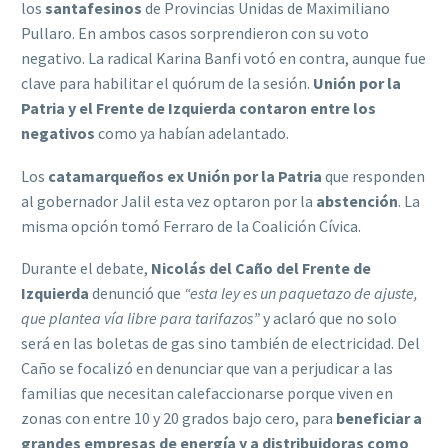
los
santafesinos
de Provincias Unidas de Maximiliano
Pullaro. En ambos casos sorprendieron con su voto
negativo. La radical Karina Banfi votó en contra, aunque fue
clave para habilitar el quórum de la sesión.
Unión por la
Patria y el Frente de Izquierda contaron entre los
negativos
como ya habían adelantado.
Los
catamarqueños ex Unión por la Patria
que responden
al gobernador Jalil esta vez optaron por la
abstención
. La
misma opción tomó Ferraro de la Coalición Cívica.
Durante el debate,
Nicolás del Caño del Frente de
Izquierda
denunció que
“esta ley es un paquetazo de ajuste,
que plantea vía libre para tarifazos”
y aclaró que no solo
será en las boletas de gas sino también de electricidad. Del
Caño se focalizó en denunciar que van a perjudicar a las
familias que necesitan calefaccionarse porque viven en
zonas con entre 10 y 20 grados bajo cero, para
beneficiar a
grandes empresas de energía y a distribuidoras como