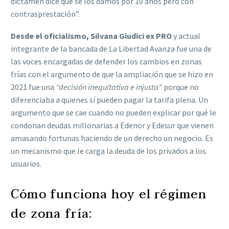
dictamen dice que se los damos por 10 años pero con
contrasprestación”.
Desde el oficialismo, Silvana Giudici ex PRO
y actual
integrante de la bancada de La Libertad Avanza fue una de
las voces encargadas de defender los cambios en zonas
frías con el argumento de que la ampliación que se hizo en
2021 fue una
“decisión inequitativa e injusta”
porque no
diferenciaba a quienes sí pueden pagar la tarifa plena. Un
argumento que se cae cuando no pueden explicar por qué le
condonan deudas millonarias a Edenor y Edesur que vienen
amasando fortunas haciendo de un derecho un negocio. Es
un mecanismo que le carga la deuda de los privados a los
usuarios.
Cómo funciona hoy el régimen
de zona fría: