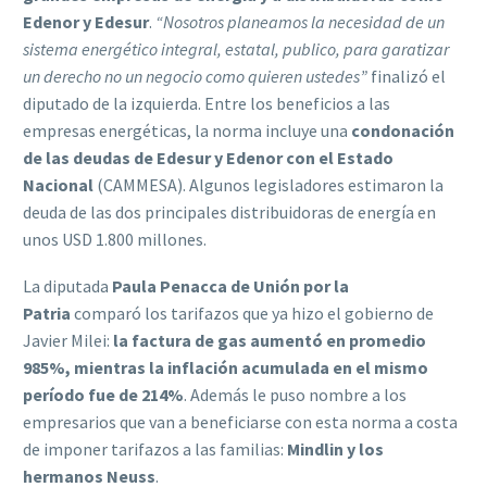
Edenor y Edesur
.
“Nosotros planeamos la necesidad de un
sistema energético integral, estatal, publico, para garatizar
un derecho no un negocio como quieren ustedes”
finalizó el
diputado de la izquierda. Entre los beneficios a las
empresas energéticas, la norma incluye una
condonación
de las deudas de Edesur y Edenor con el Estado
Nacional
(CAMMESA). Algunos legisladores estimaron la
deuda de las dos principales distribuidoras de energía en
unos USD 1.800 millones.
La diputada
Paula Penacca de Unión por la
Patria
comparó los tarifazos que ya hizo el gobierno de
Javier Milei:
la factura de gas aumentó en promedio
985%, mientras la inflación acumulada en el mismo
período fue de 214%
. Además le puso nombre a los
empresarios que van a beneficiarse con esta norma a costa
de imponer tarifazos a las familias:
Mindlin y los
hermanos Neuss
.