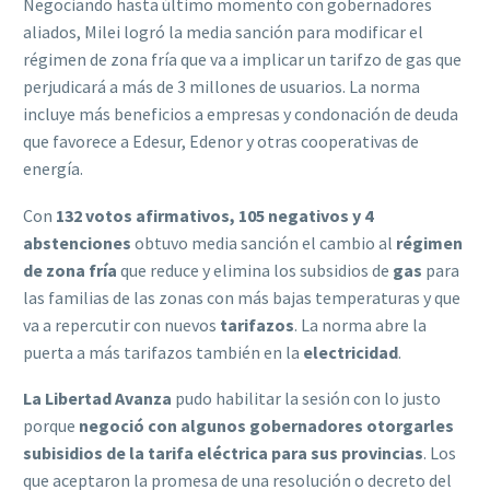
Negociando hasta último momento con gobernadores
aliados, Milei logró la media sanción para modificar el
régimen de zona fría que va a implicar un tarifzo de gas que
perjudicará a más de 3 millones de usuarios. La norma
incluye más beneficios a empresas y condonación de deuda
que favorece a Edesur, Edenor y otras cooperativas de
energía.
Con
132 votos afirmativos, 105 negativos y 4
abstenciones
obtuvo media sanción el cambio al
régimen
de zona fría
que reduce y elimina los subsidios de
gas
para
las familias de las zonas con más bajas temperaturas y que
va a repercutir con nuevos
tarifazos
. La norma abre la
puerta a más tarifazos también en la
electricidad
.
La Libertad Avanza
pudo habilitar la sesión con lo justo
porque
negoció con algunos gobernadores otorgarles
subisidios de la tarifa eléctrica para sus provincias
. Los
que aceptaron la promesa de una resolución o decreto del