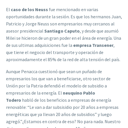
El
caso de los Neuss
fue mencionado en varias
oportunidades durante la sesión. Es que los hermanos Juan,
Patricio y Jorge Neuss son empresarios muy cercanos al
asesor presidencial
Santiago Caputo
, y desde que asumió
Milei se hicieron de un gran poder en el área de energía. Una
de sus ultimas adquisiciones fue la
empresa Transener
,
que tiene el negocio del transporte y operación de
aproximadamente el 85% de la red de alta tensión del país.
Aunque Penacca cuestionó que sean un puñado de
empresarios los que van a beneficiarse, otro sector de
Unión por la Patria defendió el modelo de subsidio a
empresarios de la energía. El
neuquino Pablo
Todero
habló de los beneficios a empresas de energía
renovable: “Le van a dar subsisidio por 20 años a empresas
energéticas que ya llevan 20 años de subsidios” y luego
agregó.”¿Estamos en contra de eso? No para nada. Nuestro