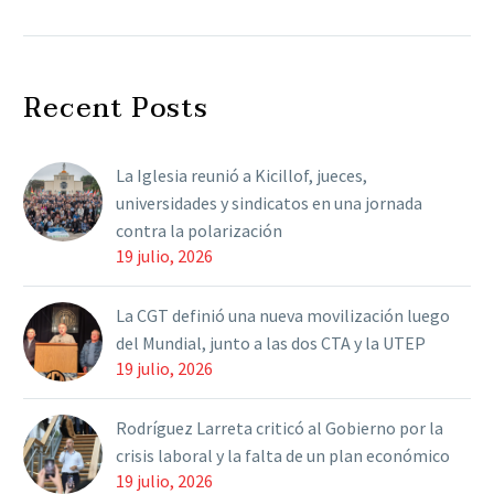
había firmado el decreto
el viernes, que se publicó
este lunes en el Boletín
Recent Posts
Oficial El…
La Iglesia reunió a Kicillof, jueces,
universidades y sindicatos en una jornada
contra la polarización
19 julio, 2026
La CGT definió una nueva movilización luego
del Mundial, junto a las dos CTA y la UTEP
19 julio, 2026
Rodríguez Larreta criticó al Gobierno por la
crisis laboral y la falta de un plan económico
19 julio, 2026