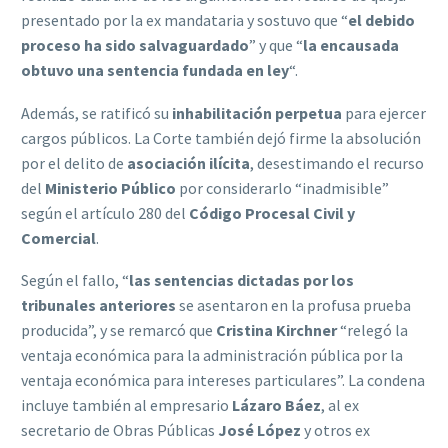
presentado por la ex mandataria y sostuvo que “
el debido
proceso ha sido salvaguardado
” y que “
la encausada
obtuvo una sentencia fundada en ley
“.
Además, se ratificó su
inhabilitación perpetua
para ejercer
cargos públicos. La Corte también dejó firme la absolución
por el delito de
asociación ilícita
, desestimando el recurso
del
Ministerio Público
por considerarlo “inadmisible”
según el artículo 280 del
Código Procesal Civil y
Comercial
.
Según el fallo, “
las sentencias dictadas por los
tribunales anteriores
se asentaron en la profusa prueba
producida”, y se remarcó que
Cristina Kirchner
“relegó la
ventaja económica para la administración pública por la
ventaja económica para intereses particulares”. La condena
incluye también al empresario
Lázaro Báez
, al ex
secretario de Obras Públicas
José López
y otros ex