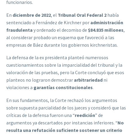
funcionarios.
En
diciembre de 2022
, el
Tribunal Oral Federal 2
había
sentenciado a Fernández de Kirchner por
administración
fraudulenta
y ordenado el decomiso de
$84.835 millones
,
al considerar probado un esquema que favoreció a las
empresas de Báez durante los gobiernos kirchneristas.
La defensa de la ex presidenta planteó numerosos
cuestionamientos sobre la imparcialidad del tribunal y la
valoración de las pruebas, pero la Corte concluyó que esos
planteos no lograron demostrar
arbitrariedad
ni
violaciones a
garantías constitucionales
.
En sus fundamentos, la Corte rechazó los argumentos
sobre supuesta parcialidad de los jueces y consideró que las
críticas de la defensa fueron una “
reedición
” de
argumentos ya descartados por instancias inferiores. “
No
resulta una refutación suficiente sostener un criterio