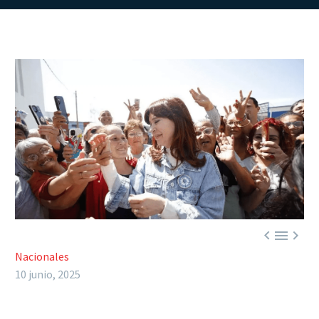



Nacionales
10 junio, 2025