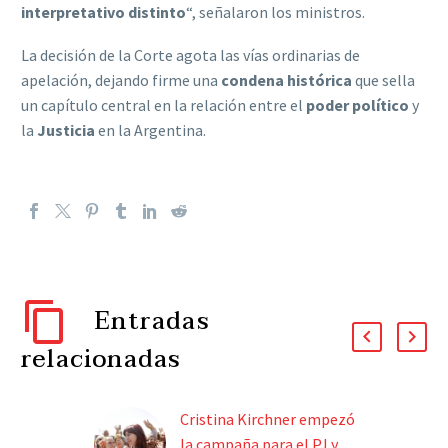
interpretativo distinto
“, señalaron los ministros.
La decisión de la Corte agota las vías ordinarias de
apelación, dejando firme una
condena histórica
que sella
un capítulo central en la relación entre el
poder político
y
la
Justicia
en la Argentina.
Entradas
relacionadas
Cristina Kirchner empezó
la campaña para el PJ y