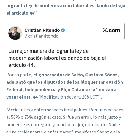
lograr la ley de modernización laboral es dando de baja
el artículo 44”.
Por su parte,
el gobernador de Salta, Gustavo Sáenz,
adelantó que los diputados de los bloques Innovación
Federal, Independencia y Elijo Catamarca “no van a
votar el art. 44
(Modificación del art. 208 LCT)”.
“Accidentes y enfermedades inculpables. Remuneraciones
al 50% o 75% según el caso. Si fue un error, lo más justo y
prudente es corregirlo y, mucho mejor, eliminarlo. Nadie
elige accidentarse o enfermarse”, manifesto Sáenz en la