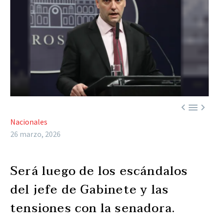



Nacionales
26 marzo, 2026
Será luego de los escándalos
del jefe de Gabinete y las
tensiones con la senadora.