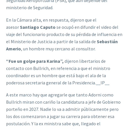
Seguridad Aeroportuaria (PSA), que aún depende del
ministerio de Seguridad.
En la Cámara alta, en respuesta, dijeron que el
asesor
Santiago Caputo
se ocupó en difundir el video del
viaje del funcionario producto de su pérdida de influencia en
el Ministerio de Justicia a partir de la salida de
Sebastián
Amerio
, un hombre muy cercano al consultor.
“Fue un golpe para Karina”,
dijeron libertarios de
contacto con Bullrich, en referencia a que el ministro
coordinador es un hombre que está bajo el ala de la
poderosa secretaria general de la Presidencia.__IP__
A este marco hay que agregarle que tanto Adorni como
Bullrich miran con cariño la candidatura a jefe de Gobierno
porteño en 2027. Nadie lo va a admitir públicamente pero
los dos comenzaron a jugar su carrera para obtener esa
postulación. Y la ex ministra sabe que, llegado el