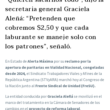
secretaria general Graciela
Aleñá: “Pretenden que
cobremos $2,50 y que cada
laburante se maneje solo con
los patrones”, señaló.
En Estado de
Alerta Máxima
por su
reclamo por la
apertura de paritarias en Vialidad Nacional, congeladas
desde 2024,
el Sindicato Trabajadores Viales y Afines de la
República Argentina (STVyARA) marchó hoy al Congreso de
la Nación junto al
Frente Sindical de Unidad (FreSU).
La entidad conducida por
Graciela Aleñá
se movilizó en el
marco del tratamiento en la Cámara de Senadores de los
cambios en el
proyecto de reforma laboral
.