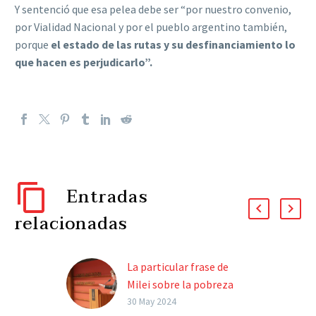
Y sentenció que esa pelea debe ser “por nuestro convenio,
por Vialidad Nacional y por el pueblo argentino también,
porque
el estado de las rutas y su desfinanciamiento lo
que hacen es perjudicarlo”.
Entradas
relacionadas
La particular frase de
Milei sobre la pobreza
que generó polémica
30 May 2024