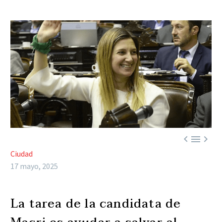



Ciudad
17 mayo, 2025
La tarea de la candidata de