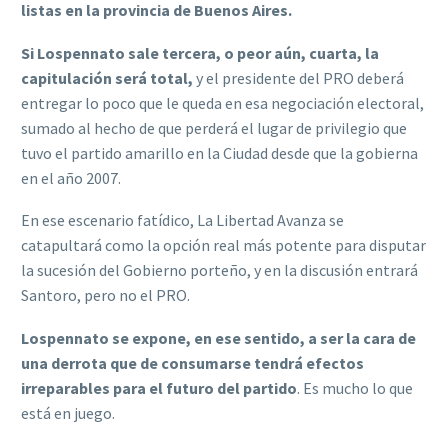
listas en la provincia de Buenos Aires.
Si Lospennato sale tercera, o peor aún, cuarta, la
capitulación será total,
y el presidente del PRO deberá
entregar lo poco que le queda en esa negociación electoral,
sumado al hecho de que perderá el lugar de privilegio que
tuvo el partido amarillo en la Ciudad desde que la gobierna
en el año 2007.
En ese escenario fatídico, La Libertad Avanza se
catapultará como la opción real más potente para disputar
la sucesión del Gobierno porteño, y en la discusión entrará
Santoro, pero no el PRO.
Lospennato se expone, en ese sentido, a ser la cara de
una derrota que de consumarse tendrá efectos
irreparables para el futuro del partido
. Es mucho lo que
está en juego.