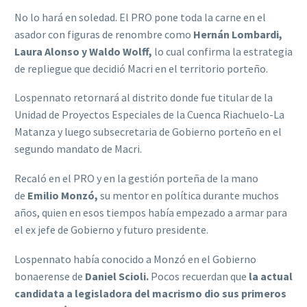
No lo hará en soledad. El PRO pone toda la carne en el
asador con figuras de renombre como
Hernán Lombardi,
Laura Alonso y Waldo Wolff,
lo cual confirma la estrategia
de repliegue que decidió Macri en el territorio porteño.
Lospennato retornará al distrito donde fue titular de la
Unidad de Proyectos Especiales de la Cuenca Riachuelo-La
Matanza y luego subsecretaria de Gobierno porteño en el
segundo mandato de Macri.
Recaló en el PRO y en la gestión porteña de la mano
de
Emilio Monzó,
su mentor en política durante muchos
años, quien en esos tiempos había empezado a armar para
el ex jefe de Gobierno y futuro presidente.
Lospennato había conocido a Monzó en el Gobierno
bonaerense de
Daniel Scioli.
Pocos recuerdan que
la actual
candidata a legisladora del macrismo dio sus primeros