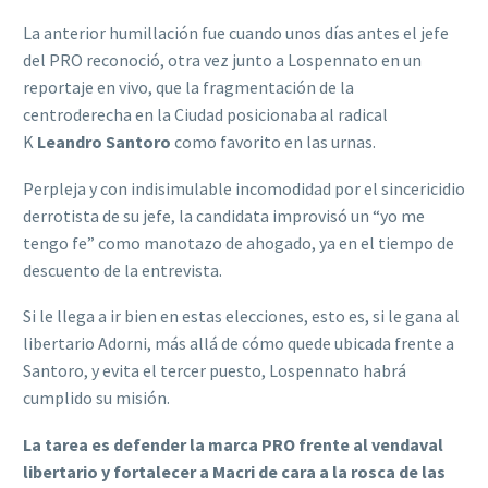
La anterior humillación fue cuando unos días antes el jefe
del PRO reconoció, otra vez junto a Lospennato en un
reportaje en vivo, que la fragmentación de la
centroderecha en la Ciudad posicionaba al radical
K
Leandro Santoro
como favorito en las urnas.
Perpleja y con indisimulable incomodidad por el sincericidio
derrotista de su jefe, la candidata improvisó un “yo me
tengo fe” como manotazo de ahogado, ya en el tiempo de
descuento de la entrevista.
Si le llega a ir bien en estas elecciones, esto es, si le gana al
libertario Adorni, más allá de cómo quede ubicada frente a
Santoro, y evita el tercer puesto, Lospennato habrá
cumplido su misión.
La tarea es defender la marca PRO frente al vendaval
libertario y fortalecer a Macri de cara a la rosca de las