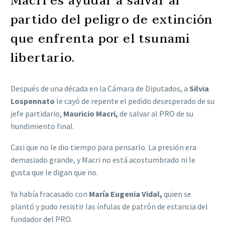
Macri es ayudar a salvar al
partido del peligro de extinción
que enfrenta por el tsunami
libertario.
Después de una década en la Cámara de Diputados, a
Silvia
Lospennato
le cayó de repente el pedido desesperado de su
jefe partidario,
Mauricio Macri,
de salvar al PRO de su
hundimiento final.
Casi que no le dio tiempo para pensarlo. La presión era
demasiado grande, y Macri no está acostumbrado ni le
gusta que le digan que no.
Ya había fracasado con
María Eugenia Vidal,
quien se
plantó y pudo resistir las ínfulas de patrón de estancia del
fundador del PRO.