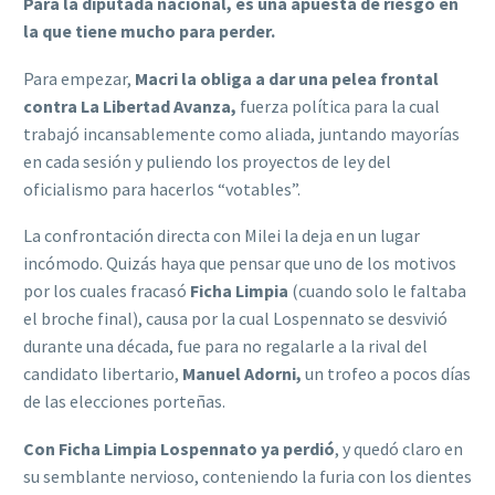
Para la diputada nacional, es una apuesta de riesgo en
la que tiene mucho para perder.
Para empezar,
Macri la obliga a dar una pelea frontal
contra La Libertad Avanza,
fuerza política para la cual
trabajó incansablemente como aliada, juntando mayorías
en cada sesión y puliendo los proyectos de ley del
oficialismo para hacerlos “votables”.
La confrontación directa con Milei la deja en un lugar
incómodo. Quizás haya que pensar que uno de los motivos
por los cuales fracasó
Ficha Limpia
(cuando solo le faltaba
el broche final), causa por la cual Lospennato se desvivió
durante una década, fue para no regalarle a la rival del
candidato libertario,
Manuel Adorni,
un trofeo a pocos días
de las elecciones porteñas.
Con Ficha Limpia Lospennato ya perdió
, y quedó claro en
su semblante nervioso, conteniendo la furia con los dientes