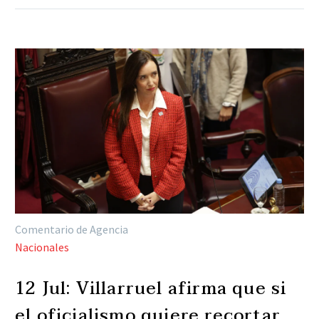
Comentario de Agencia
Nacionales
12 Jul:
Villarruel afirma que si
el oficialismo quiere recortar