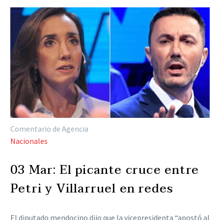
Comentario de Agencia
Nacionales
03 Mar:
El picante cruce entre
Petri y Villarruel en redes
El diputado mendocino dijo que la vicepresidenta “apostó al