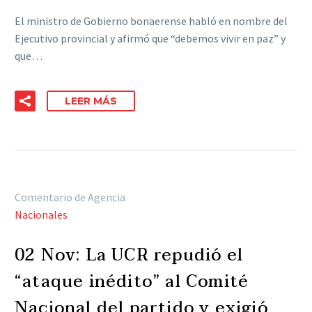
El ministro de Gobierno bonaerense habló en nombre del
Ejecutivo provincial y afirmó que “debemos vivir en paz” y
que…
LEER MÁS
Comentario de Agencia
Nacionales
02 Nov:
La UCR repudió el
“ataque inédito” al Comité
Nacional del partido y exigió