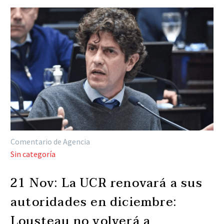
Comentario de Agencia
Sin categoría
21 Nov:
La UCR renovará a sus
autoridades en diciembre:
Lousteau no volverá a