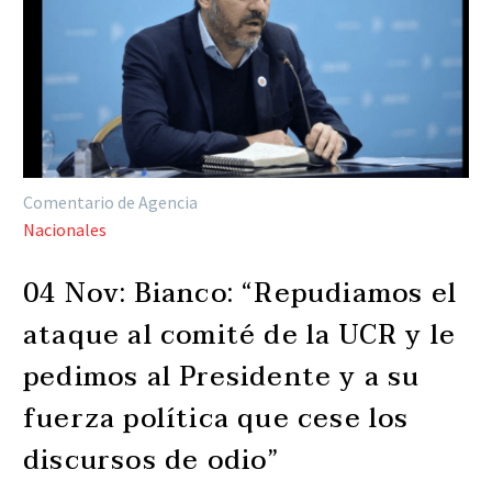
Comentario de Agencia
Nacionales
04 Nov:
Bianco: “Repudiamos el
ataque al comité de la UCR y le
pedimos al Presidente y a su
fuerza política que cese los
discursos de odio”