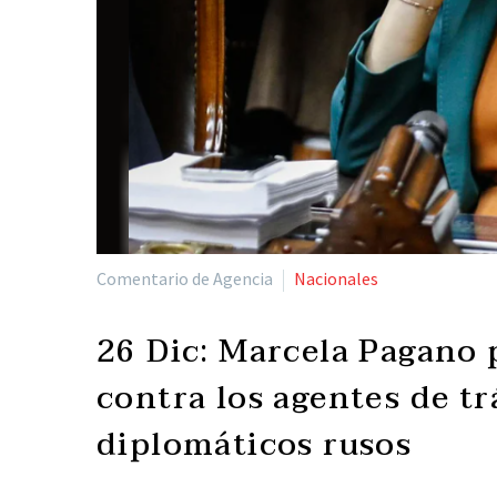
Comentario de Agencia
Nacionales
26 Dic:
Marcela Pagano 
contra los agentes de t
diplomáticos rusos