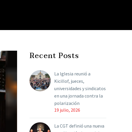
Recent Posts
La Iglesia reunió a
Kicillof, jueces,
universidades y sindicatos
en una jornada contra la
polarización
19 julio, 2026
La CGT definió una nueva