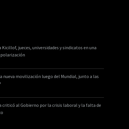
a Kicillof, jueces, universidades y sindicatos en una
 polarización
a nueva movilización luego del Mundial, junto a las
P
criticó al Gobierno por la crisis laboral y la falta de
co