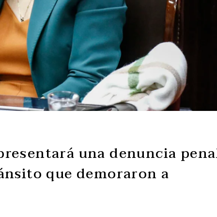
presentará una denuncia pena
ránsito que demoraron a