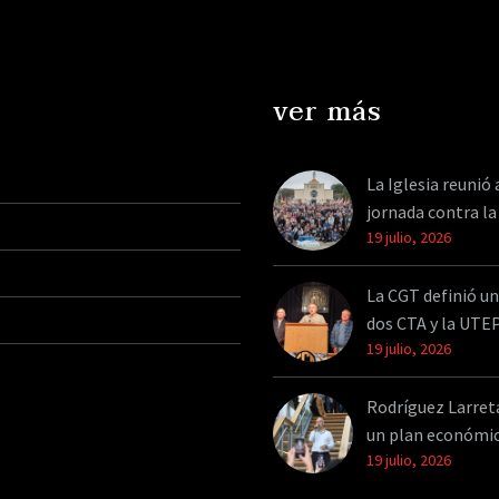
ver más
La Iglesia reunió 
jornada contra la
19 julio, 2026
La CGT definió un
dos CTA y la UTE
19 julio, 2026
Rodríguez Larreta 
un plan económi
19 julio, 2026