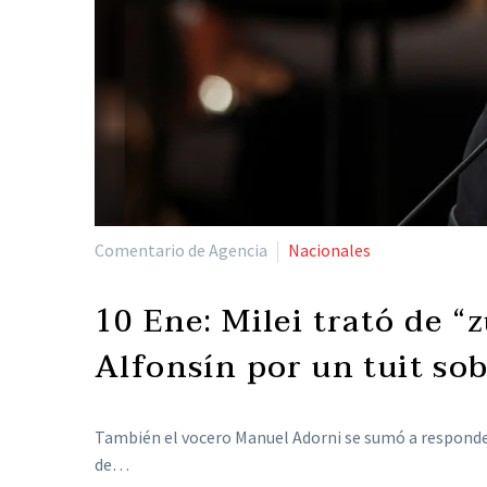
Comentario de Agencia
Nacionales
10 Ene:
Milei trató de “
Alfonsín por un tuit sob
También el vocero Manuel Adorni se sumó a responderle
de…