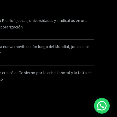
a Kicillof, jueces, universidades y sindicatos en una
 polarización
a nueva movilización luego del Mundial, junto a las
P
criticó al Gobierno por la crisis laboral y la falta de
co