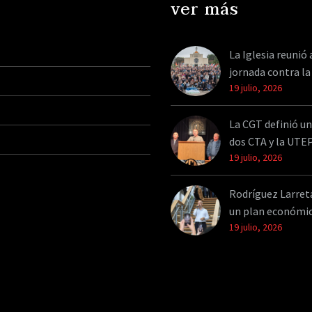
ver más
La Iglesia reunió 
jornada contra la
19 julio, 2026
La CGT definió un
dos CTA y la UTE
19 julio, 2026
Rodríguez Larreta 
un plan económi
19 julio, 2026