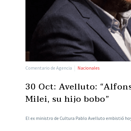
Comentario de Agencia
Nacionales
30 Oct:
Avelluto: “Alfon
Milei, su hijo bobo”
El ex ministro de Cultura Pablo Avelluto embistió hoy