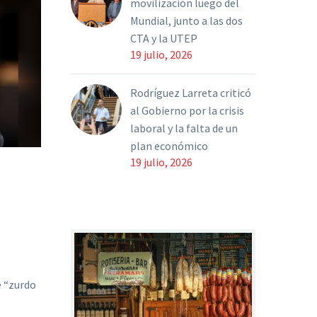
movilización luego del
Mundial, junto a las dos
CTA y la UTEP
19 julio, 2026
Rodríguez Larreta criticó
al Gobierno por la crisis
laboral y la falta de un
plan económico
19 julio, 2026
e “zurdo