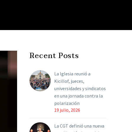
Recent Posts
La Iglesia reunió a
Kicillof, jueces,
universidades y sindicatos
en una jornada contra la
polarización
19 julio, 2026
La CGT definió una nueva