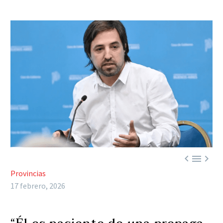



Provincias
17 febrero, 2026