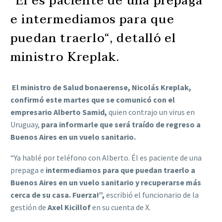
“Él es paciente de una prepaga
e intermediamos para que
puedan traerlo“, detalló el
ministro Kreplak.
El ministro de Salud bonaerense, Nicolás Kreplak,
confirmó este martes que se comunicó con el
empresario Alberto Samid,
quien contrajo un virus en
Uruguay,
para informarle que será traído de regreso a
Buenos Aires en un vuelo sanitario.
“Ya hablé por teléfono con Alberto. Él es paciente de una
prepaga e
intermediamos para que puedan traerlo a
Buenos Aires en un vuelo sanitario y recuperarse más
cerca de su casa. Fuerza!”,
escribió el funcionario de la
gestión de
Axel Kicillof
en su cuenta de X.