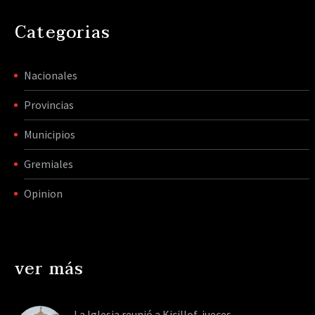
Categorias
Nacionales
Provincias
Municipios
Gremiales
Opinion
ver más
La Iglesia reunió a Kicillof, jueces,