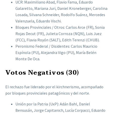
UCR: Maximiliano Abad, Flavio Fama, Eduardo
Galaretto, Mariana Juri, Daniel Kroneberger, Carolina
Losada, Silvana Schneider, Rodolfo Suárez, Mercedes
Valenzuela, Eduardo Vischi.
Bloques Provinciales / Otros: Carlos Arce (FR), Sonia
Rojas Decut (FR), Julieta Corroza (NQN), Luis Juez
(FCC), Flavia Royón (SALT), Edith Terenzi (CHUB).
Peronismo Federal / Disidentes: Carlos Mauricio
Espínola (PU), Alejandra Vigo (PU), María Belén
Monte De Oca.
Votos Negativos (30)
El rechazo fue liderado por el kirchnerismo, acompañado
por bloques provinciales patagónicos y del norte.
Unión por la Patria (UxP): Adán Bahl, Daniel
Bensusán, Jorge Capitanich, Lucía Corpacci, Eduardo