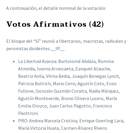
A continuación, el detalle nominal de la votación:
Votos Afirmativos (42)
El bloque del “Sí” reunió a libertarios, macristas, radicales y
peronistas disidentes.__IP__
La Libertad Avanza: Bartolomé Abdala, Romina
Almeida, Ivanna Arrascaeta, Ezequiel Atauche,
Beatriz Avila, Vilma Bedia, Joaquín Benegas Lynch,
Patricia Bullrich, Mario Cervi, Agustín Coto, Enzo
Fullone, Gonzalo Guzmán Coraita, Nadia Márquez,
Agustín Monteverde, Bruno Olivera Lucero, María
Emilia Orozco, Juan Carlos Pagotto, Francisco
Paoltroni.
PRO: Andrea Marcela Cristina, Enrique Goerling Lara,
María Victoria Huala, Carmen Álvarez Rivero.