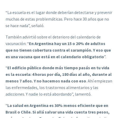
“La escuela es el lugar donde deberían detectarse y prevenir
muchas de estas problemáticas. Pero hace 30 años que no
se hace nada”, señaló.
También advirtió sobre el deterioro del calendario de
vacunación: “
En Argentina hay un 15 o 20% de adultos
que no tienen cobertura contra el sarampión. Y eso que
es una vacuna que está en el calendario obligatorio
”.
“
El edificio público donde más tiempo pasás en tu vida
es la escuela: 4 horas por día, 180 días al año, durante al
menos 7 años. Y no hacemos nada con eso
. Ahí empiezan
las enfermedades, los trastornos alimentarios y las
adicciones. Y nadie lo está abordando”, lamentó.
“
La salud en Argentina es 30% menos eficiente que en
Brasil o Chile. Si allá salvar una vida cuesta tres pesos,