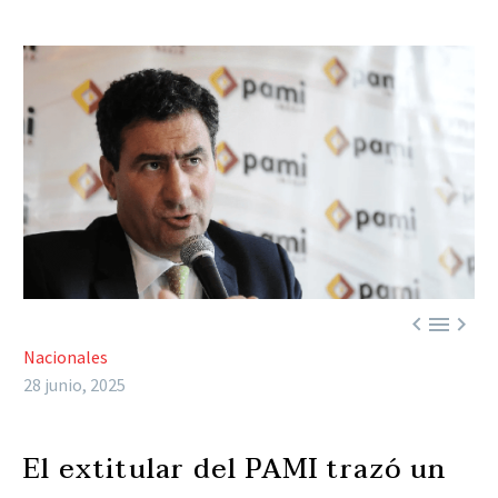



Nacionales
28 junio, 2025
El extitular del PAMI trazó un