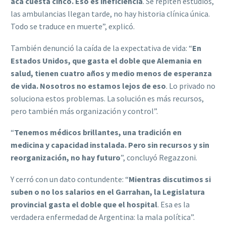
acá cuesta cinco. Eso es ineficiencia
. Se repiten estudios,
las ambulancias llegan tarde, no hay historia clínica única.
Todo se traduce en muerte”, explicó.
También denunció la caída de la expectativa de vida: “
En
Estados Unidos, que gasta el doble que Alemania en
salud, tienen cuatro años y medio menos de esperanza
de vida. Nosotros no estamos lejos de eso
. Lo privado no
soluciona estos problemas. La solución es más recursos,
pero también más organización y control”.
“
Tenemos médicos brillantes, una tradición en
medicina y capacidad instalada. Pero sin recursos y sin
reorganización, no hay futuro
”, concluyó Regazzoni.
Y cerró con un dato contundente: “
Mientras discutimos si
suben o no los salarios en el Garrahan, la Legislatura
provincial gasta el doble que el hospital
. Esa es la
verdadera enfermedad de Argentina: la mala política”.