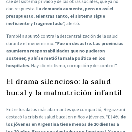
cae del sistema privado y de las obras sociales, que ya no
dan respuesta.
La demanda aumenta, pero no así el
presupuesto. Mientras tanto, el sistema sigue
ineficiente y fragmentado
”, alertó.
También apuntó contra la descentralización de la salud
durante el menemismo: “
Fue un desastre. Las provincias
asumieron responsabilidades que no pudieron
sostener, y ahí se metió la mala política en los
hospitales
. Hay clientelismo, corrupción y descontrol”.
El drama silencioso: la salud
bucal y la malnutrición infantil
Entre los datos más alarmantes que compartió, Regazzoni
destacó la crisis de salud bucal en niños y jóvenes. “
El 4% de
los jóvenes en Argentina tiene menos de 20 dientes a
los 20 años. Eso es una dentadura no funcional. Ya no se