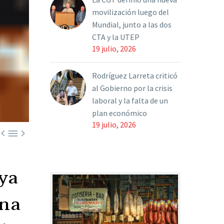
movilización luego del
Mundial, junto a las dos
CTA y la UTEP
19 julio, 2026
Rodríguez Larreta criticó
al Gobierno por la crisis
laboral y la falta de un
plan económico
19 julio, 2026



ya
una