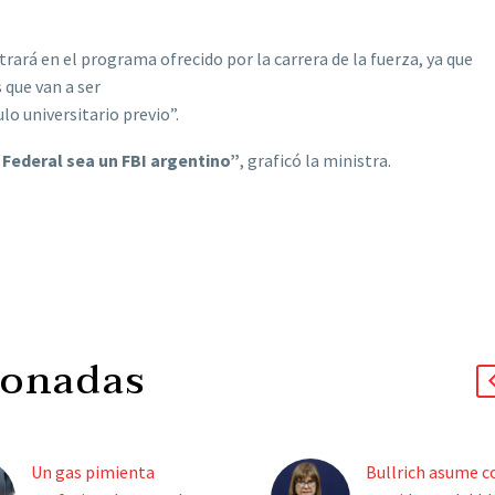
ará en el programa ofrecido por la carrera de la fuerza, ya que
 que van a ser
o universitario previo”.
 Federal sea un FBI argentino”
, graficó la ministra.
ionadas
Un gas pimienta
Bullrich asume 