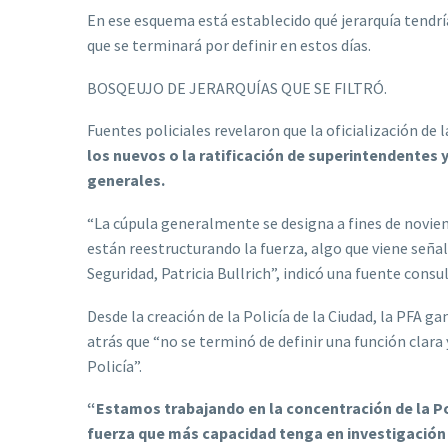
En ese esquema está establecido qué jerarquía tendría
que se terminará por definir en estos días.
BOSQEUJO DE JERARQUÍAS QUE SE FILTRÓ.
Fuentes policiales revelaron que la oficialización de 
los nuevos o la ratificación de superintendentes 
generales.
“La cúpula generalmente se designa a fines de novie
están reestructurando la fuerza, algo que viene seña
Seguridad, Patricia Bullrich”, indicó una fuente cons
Desde la creación de la Policía de la Ciudad, la PFA 
atrás que “no se terminó de definir una función clara
Policía”.
“Estamos trabajando en la concentración de la Pol
fuerza que más capacidad tenga en investigación d