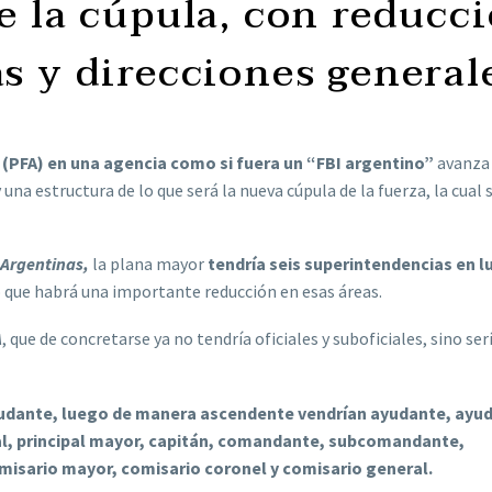
e la cúpula, con reducc
s y direcciones general
 (PFA) en una agencia como si fuera un “FBI argentino”
avanza
y una estructura de lo que será la nueva cúpula de la fuerza, la cual 
 Argentinas,
la plana mayor
tendría seis superintendencias en l
 que habrá una importante reducción en esas áreas.
A
, que de concretarse ya no tendría oficiales y suboficiales, sino ser
dante, luego de manera ascendente vendrían ayudante, ayu
ipal, principal mayor, capitán, comandante, subcomandante,
misario mayor, comisario coronel y comisario general.