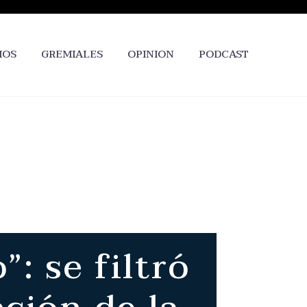
IOS
GREMIALES
OPINION
PODCAST
: se filtró