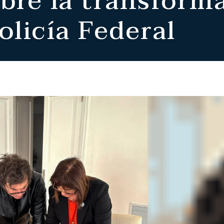
bre la transforma
olicía Federal