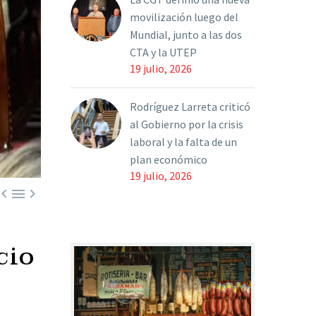
movilización luego del
Mundial, junto a las dos
CTA y la UTEP
19 julio, 2026
Rodríguez Larreta criticó
al Gobierno por la crisis
laboral y la falta de un
plan económico
19 julio, 2026



cio