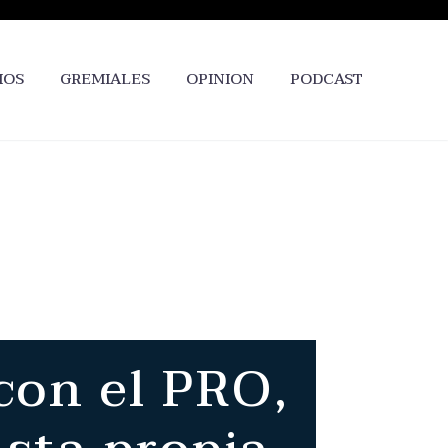
IOS
GREMIALES
OPINION
PODCAST
con el PRO,