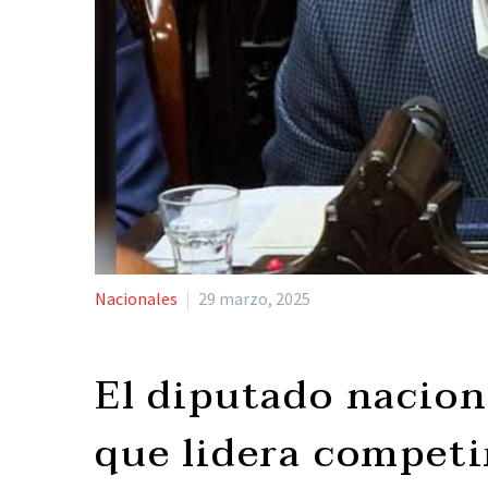
Nacionales
29 marzo, 2025
El diputado nacion
que lidera competi