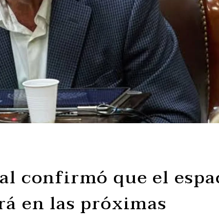
al confirmó que el espa
rá en las próximas