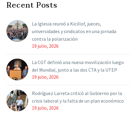
Recent Posts
la Nación afirmó que el
ente que controla a las
casas de altos estudios es
La Iglesia reunió a Kicillof, jueces,
la…
universidades y sindicatos en una jornada
contra la polarización
19 julio, 2026
La CGT definió una nueva movilización luego
del Mundial, junto a las dos CTA y la UTEP
19 julio, 2026
Rodríguez Larreta criticó al Gobierno por la
crisis laboral y la falta de un plan económico
19 julio, 2026