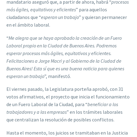
mandatario aseguró que, a partir de ahora, habrá “
procesos
más ágiles, equitativos y eficientes
” para aquellos
ciudadanos que “
esperan un trabajo
” y quieran permanecer
en el ámbito laboral.
“
Me alegra que se haya aprobado la creación de un Fuero
Laboral propio en la Ciudad de Buenos Aires. Podremos
esperar procesos más ágiles, equitativos y eficientes.
Felicitaciones a Jorge Macri y al Gobierno de la Ciudad de
Buenos Aires! Esta sí que es una buena noticia para quienes
esperan un trabajo
”, manifestó.
El viernes pasado, la Legislatura porteña aprobó, con 31
votos afirmativos, el proyecto que inicia el funcionamiento
de un Fuero Laboral de la Ciudad, para “
beneficiar a los
trabajadores y a las empresas
” en los trámites laborales
que centralizan la resolución de posibles conflictos.
Hasta el momento, los juicios se tramitaban en la Justicia