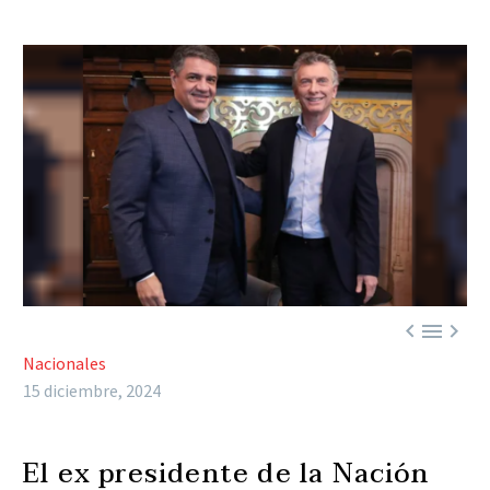



Nacionales
15 diciembre, 2024
El ex presidente de la Nación