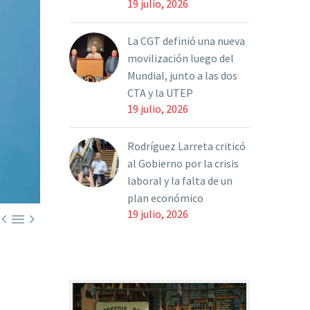
19 julio, 2026
La CGT definió una nueva
movilización luego del
Mundial, junto a las dos
CTA y la UTEP
19 julio, 2026
Rodríguez Larreta criticó
al Gobierno por la crisis
laboral y la falta de un
plan económico
19 julio, 2026


