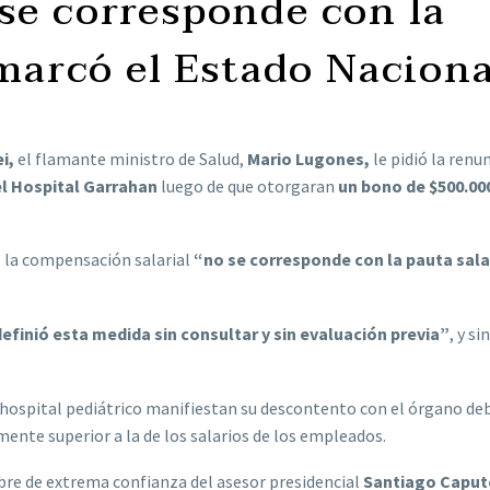
se corresponde con la
marcó el Estado Naciona
ei,
el flamante ministro de Salud,
Mario Lugones,
le pidió la renun
l Hospital Garrahan
luego de que otorgaran
un bono de $500.00
e la compensación salarial
“no se corresponde con la pauta sala
efinió esta medida sin consultar y sin evaluación previa”
, y si
 hospital pediátrico manifiestan su descontento con el órgano de
mente superior a la de los salarios de los empleados.
re de extrema confianza del asesor presidencial
Santiago Caput