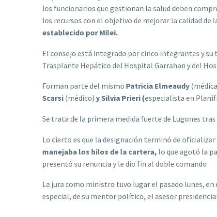
los funcionarios que gestionan la salud deben compr
los recursos con el objetivo de mejorar la calidad d
establecido por Milei.
El consejo está integrado por cinco integrantes y su t
Trasplante Hepático del Hospital Garrahan y del Hos
Forman parte del mismo
Patricia Elmeaudy
(médica
Scarsi
(médico)
y Silvia Prieri (
especialista en Planif
Se trata de la primera medida fuerte de Lugones tras 
Lo cierto es que la designación terminó de oficializar
manejaba los hilos de la cartera,
lo que agotó la p
presentó su renuncia y le dio fin al doble comando
La jura como ministro tuvo lugar el pasado lunes, en 
especial, de su mentor político, el asesor presidencia