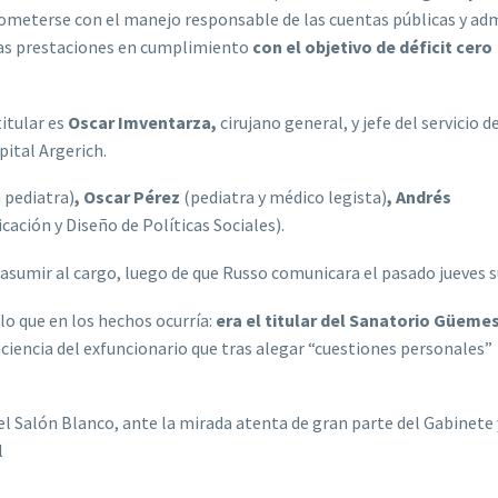
ometerse con el manejo responsable de las cuentas públicas y adm
e las prestaciones en cumplimiento
con el objetivo de déficit cero
itular es
Oscar Imventarza,
cirujano general, y jefe del servicio d
pital Argerich.
 pediatra)
, Oscar Pérez
(pediatra y médico legista)
, Andrés
icación y Diseño de Políticas Sociales).
asumir al cargo, luego de que Russo comunicara el pasado jueves s
 lo que en los hechos ocurría:
era el titular del Sanatorio Güemes
aciencia del exfuncionario que
tras alegar “cuestiones personales”
el Salón Blanco, ante la mirada atenta de gran parte del Gabinete 
l