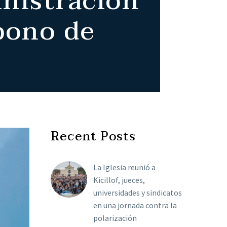
inistración
 bono de
Recent Posts
La Iglesia reunió a
Kicillof, jueces,
universidades y sindicatos
en una jornada contra la
polarización