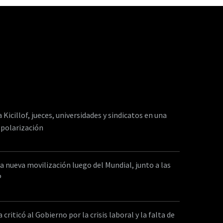
e…
a Kicillof, jueces, universidades y sindicatos en una
 polarización
a nueva movilización luego del Mundial, junto a las
P
criticó al Gobierno por la crisis laboral y la falta de