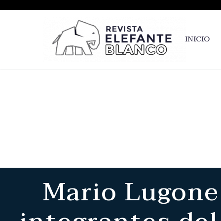
INICIO
Mario Lugones