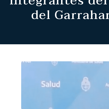
integrantes de
del Garrahan