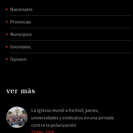
Nacionales
Provincias
Municipios
Gremiales
Opinion
ver más
La Iglesia reunió a Kicillof, jueces,
universidades y sindicatos en una jornada
contra la polarización
19 julio, 2026