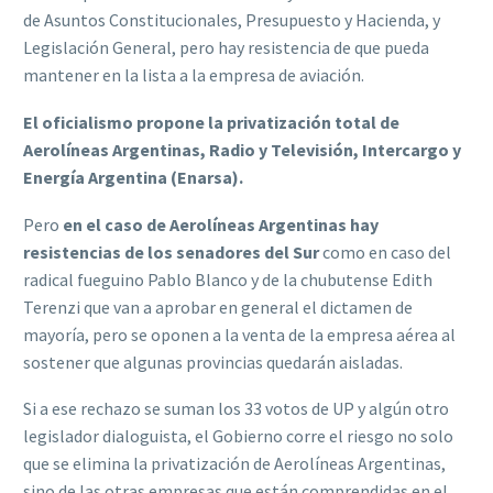
de Asuntos Constitucionales, Presupuesto y Hacienda, y
Legislación General, pero hay resistencia de que pueda
mantener en la lista a la empresa de aviación.
El oficialismo propone la privatización total de
Aerolíneas Argentinas, Radio y Televisión, Intercargo y
Energía Argentina (Enarsa).
Pero
en el caso de Aerolíneas Argentinas hay
resistencias de los senadores del Sur
como en caso del
radical fueguino Pablo Blanco y de la chubutense Edith
Terenzi que van a aprobar en general el dictamen de
mayoría, pero se oponen a la venta de la empresa aérea al
sostener que algunas provincias quedarán aisladas.
Si a ese rechazo se suman los 33 votos de UP y algún otro
legislador dialoguista, el Gobierno corre el riesgo no solo
que se elimina la privatización de Aerolíneas Argentinas,
sino de las otras empresas que están comprendidas en el