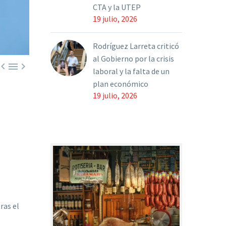
CTA y la UTEP
19 julio, 2026
Rodríguez Larreta criticó
al Gobierno por la crisis



laboral y la falta de un
plan económico
19 julio, 2026
tras el