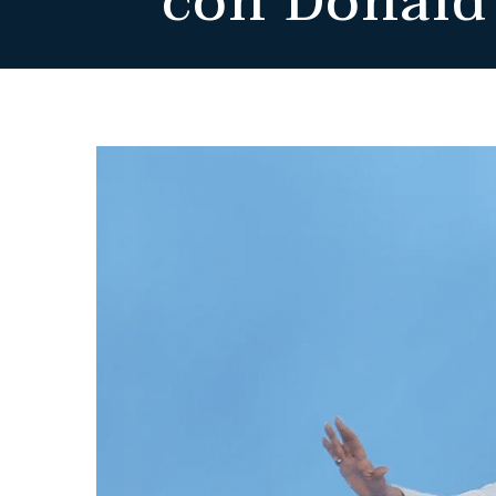
con Donald