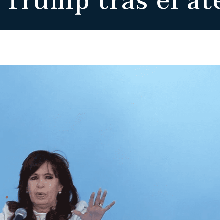
 Trump tras el a