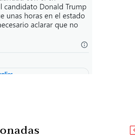
ionadas