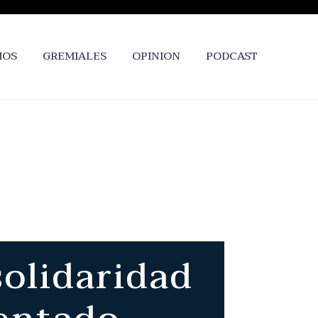
IOS
GREMIALES
OPINION
PODCAST
solidaridad