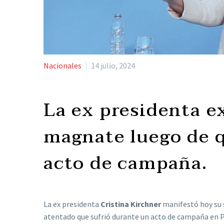
Nacionales
14 julio, 2024
La ex presidenta e
magnate luego de q
acto de campaña.
La ex presidenta
Cristina Kirchner
manifestó hoy su 
atentado que sufrió durante un acto de campaña en P