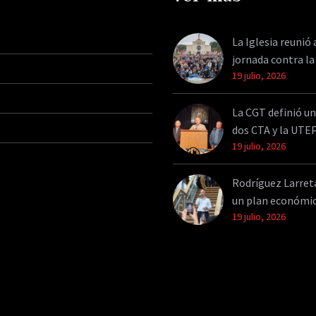
La Iglesia reunió 
jornada contra la
19 julio, 2026
La CGT definió un
dos CTA y la UTE
19 julio, 2026
Rodríguez Larreta 
un plan económi
19 julio, 2026