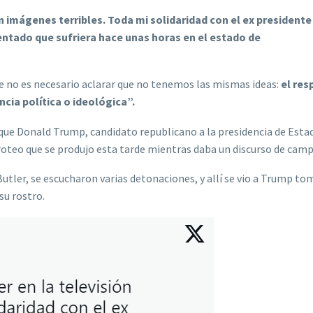
n imágenes terribles.
Toda mi solidaridad con el ex presidente
entado que sufriera hace unas horas en el estado de
que no es necesario aclarar que no tenemos las mismas ideas:
el res
cia política o ideológica”.
que Donald Trump, candidato republicano a la presidencia de Esta
iroteo que se produjo esta tarde mientras daba un discurso de cam
Butler, se escucharon varias detonaciones, y allí se vio a Trump t
su rostro.