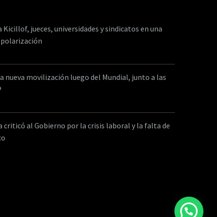
a Kicillof, jueces, universidades y sindicatos en una
 polarización
a nueva movilización luego del Mundial, junto a las
P
criticó al Gobierno por la crisis laboral y la falta de
co