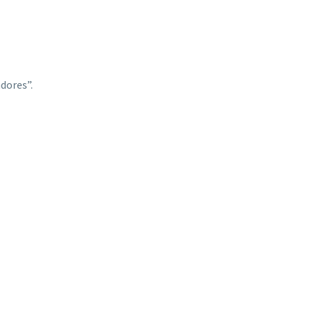
dores”.