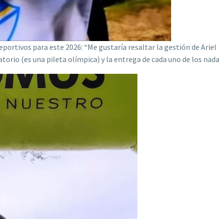
portivos para este 2026: “Me gustaría resaltar la gestión de Ariel
orio (es una pileta olímpica) y la entrega de cada uno de los nada