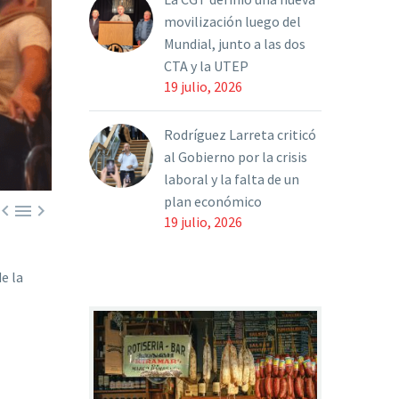
movilización luego del
Mundial, junto a las dos
CTA y la UTEP
19 julio, 2026
Rodríguez Larreta criticó
al Gobierno por la crisis
laboral y la falta de un
plan económico



19 julio, 2026
e la