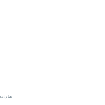
al y las