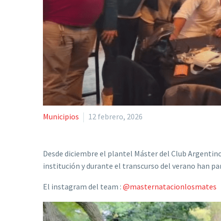
Municipios
12 febrero, 2026
Desde diciembre el plantel Máster del Club Argentin
institución y durante el transcurso del verano han p
El instagram del team :
@masternatacionlosmates