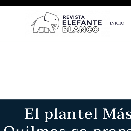
INICIO
El plantel Má