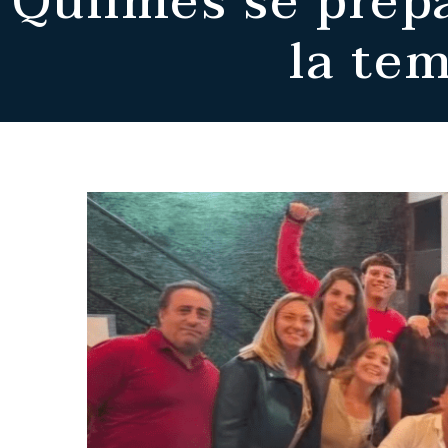
Quilmes se prepa
la te