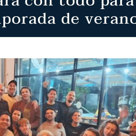
ra con todo para 
mporada de veran