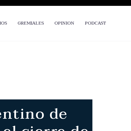
IOS
GREMIALES
OPINION
PODCAST
entino de