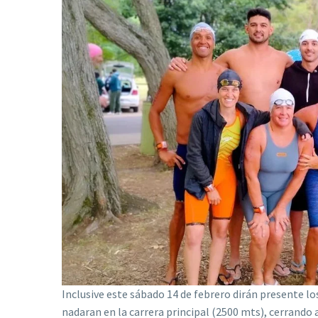
Inclusive este sábado 14 de febrero dirán presente l
nadaran en la carrera principal (2500 mts), cerrando as