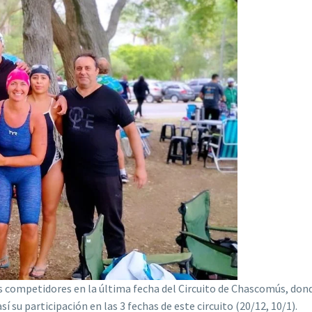
os competidores en la última fecha del Circuito de Chascomús, don
í su participación en las 3 fechas de este circuito (20/12, 10/1).